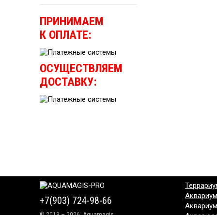
ПРИНИМАЕМ
К ОПЛАТЕ:
ОСУЩЕСТВЛЯЕМ
ДОСТАВКУ:
Террариу
Аквариу
+7(903) 724-98-66
Аквариу
© 2013 – 2026, Aquamagis
Аквариу