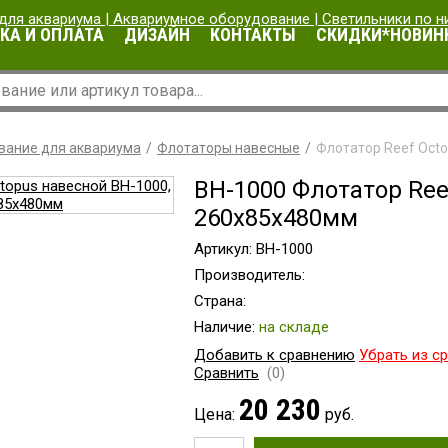
КА И ОПЛАТА
ДИЗАЙН
КОНТАКТЫ
СКИДКИ*НОВИН
вание для аквариума
Флотаторы навесные
Флотатор Reef Oct
BH-1000 Флотатор Ree
260x85x480мм
Артикул: BH-1000
Производитель:
Страна:
Наличие:
на складе
Добавить к сравнению
Убрать из с
Сравнить
(0)
20 230
Цена:
руб.