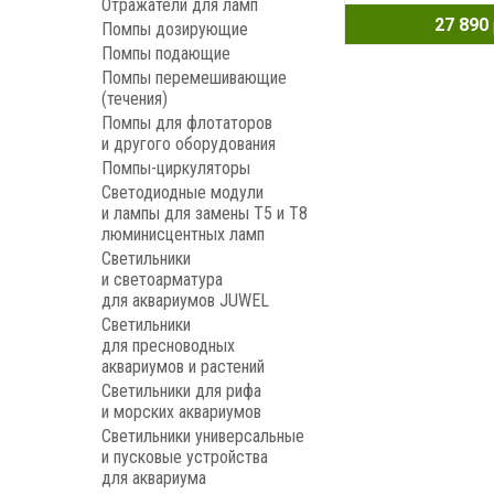
Отражатели для ламп
27 890
Помпы дозирующие
Помпы подающие
Помпы перемешивающие
(течения)
Помпы для флотаторов
и другого оборудования
Помпы-циркуляторы
Светодиодные модули
и лампы для замены Т5 и Т8
люминисцентных ламп
Светильники
и светоарматура
для аквариумов JUWEL
Светильники
для пресноводных
аквариумов и растений
Светильники для рифа
и морских аквариумов
Светильники универсальные
и пусковые устройства
для аквариума