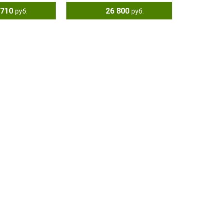
710
26 800
руб.
руб.