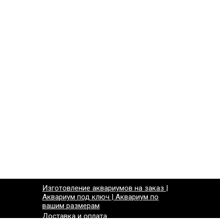
Изготовление аквариумов на заказ |
Аквариум под ключ | Аквариум по
вашим размерам
Доставка и оплата