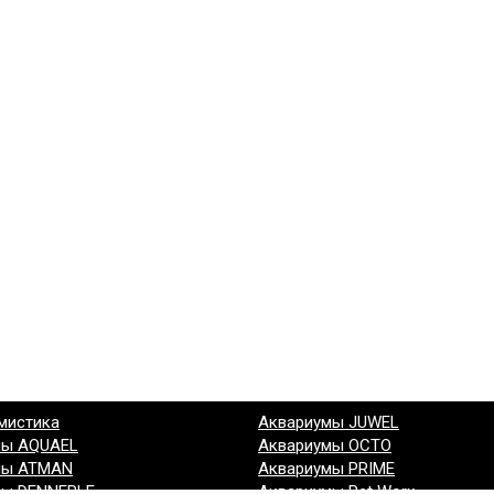
мистика
Аквариумы JUWEL
мы AQUAEL
Аквариумы OCTO
мы ATMAN
Аквариумы PRIME
мы DENNERLE
Аквариумы Pet Worx