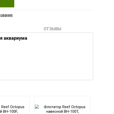
дование
ОТЗЫВЫ
ля аквариума