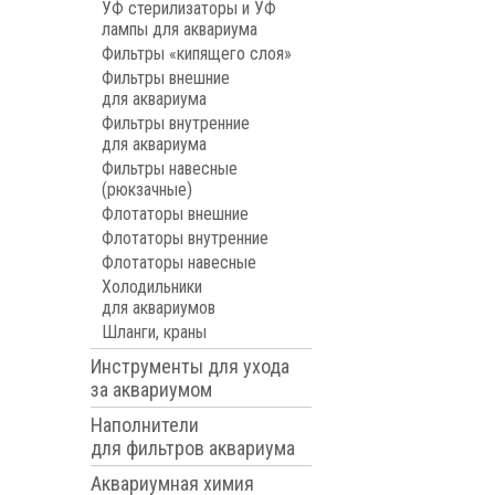
УФ стерилизаторы и УФ
лампы для аквариума
Фильтры «кипящего слоя»
Фильтры внешние
для аквариума
Фильтры внутренние
для аквариума
Фильтры навесные
(рюкзачные)
Флотаторы внешние
Флотаторы внутренние
Флотаторы навесные
Холодильники
для аквариумов
Шланги, краны
Инструменты для ухода
за аквариумом
Наполнители
для фильтров аквариума
Аквариумная химия