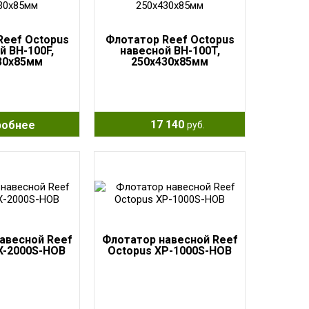
Reef Octopus
Флотатор Reef Octopus
й BH-100F,
навесной BH-100T,
30x85мм
250x430x85мм
17 140
робнее
руб.
авесной Reef
Флотатор навесной Reef
X-2000S-HOB
Octopus XP-1000S-HOB