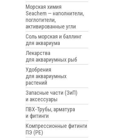
Морская химия
Seachem — наполнители,
поглотители,
активированные угли
Соль морская и баллинг
для аквариума
Лекарства
для аквариумных рыб
Удобрения
для аквариумных
растений
Запасные части (ЗиП)
и аксессуары
ПВХ-Трубы, арматура
и фитинги
Компрессионные фитинги
ПЭ (PE)