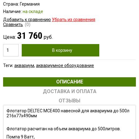
Страна: Германия
Наличие:
на складе
Добавить к сравнению
Убрать из сравнения
Сравнить
(0)
31 760
Цена:
руб.
В корзину
Теги:
аквариум
,
аквариумное оборудование
ОПИСАНИЕ
ДОСТАВКА И ОПЛАТА
ОТЗЫВЫ
Флотатор DELTEC MCE400 навесной для аквариума до 500л
216х77х490мм
Флотатор расчитан на объем аквариума до 500литров.
Помпа 9 Ватт,