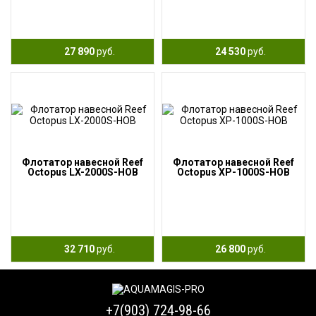
27 890
руб.
24 530
руб.
Флотатор навесной Reef
Флотатор навесной Reef
Octopus LX-2000S-HOB
Octopus XP-1000S-HOB
32 710
руб.
26 800
руб.
+7(903) 724-98-66