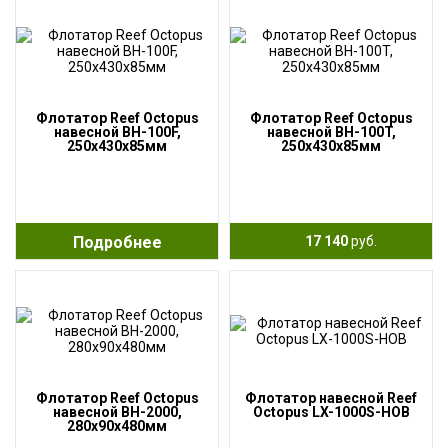
Флотатор Reef Octopus
Флотатор Reef Octopus
навесной BH-100F,
навесной BH-100T,
250x430x85мм
250x430x85мм
Подробнее
17 140
руб.
Флотатор Reef Octopus
Флотатор навесной Reef
навесной BH-2000,
Octopus LX-1000S-HOB
280x90x480мм