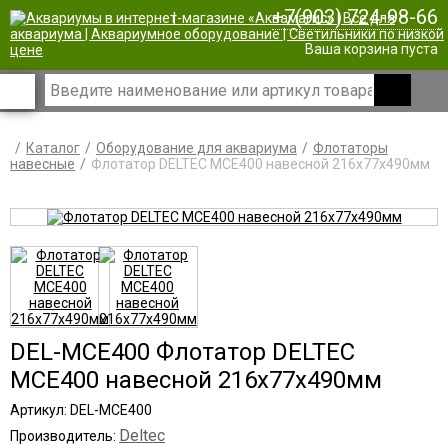
+7(903) 724-98-66
|
Ваша корзина пуста
Каталог
Оборудование для аквариума
Флотаторы
навесные
Флотатор DELTEC MCE400 навесной 216х77х490мм
DEL-MCE400 Флотатор DELTEC
MCE400 навесной 216х77х490мм
Артикул: DEL-MCE400
Deltec
Производитель: