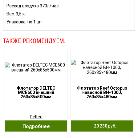
Расход воздуха 370л/час.
Вес: 3,5 кг.
Упаковка: по 1 шт
ТАКЖЕ РЕКОМЕНДУЕМ:
Флотатор DELTEC
Флотатор Reef Octopus
MCE600 внешний
навесной BH-1000,
260х85х500мм
260x85x480мм
Deltec
Подробнее
20 230
руб.