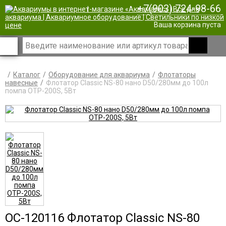
+7(903) 724-98-66
|
Ваша корзина пуста
Каталог
Оборудование для аквариума
Флотаторы
навесные
Флотатор Classic NS-80 нано D50/280мм до 100л
помпа ОТР-200S, 5Вт
OC-120116 Флотатор Classic NS-80