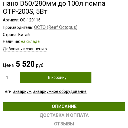
нано D50/280мм до 100л помпа
ОТР-200S, 5Вт
Артикул: OC-120116
OCTO (Reef Octopus)
Производитель:
Страна: Китай
Наличие:
на складе
Добавить к сравнению
5 520
Цена:
руб.
В корзину
Теги:
аквариум
,
аквариумное оборудование
ОПИСАНИЕ
ДОСТАВКА И ОПЛАТА
ОТЗЫВЫ