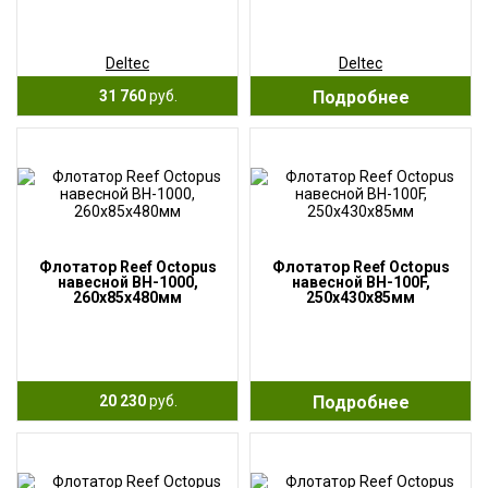
Deltec
Deltec
31 760
руб.
Подробнее
Флотатор Reef Octopus
Флотатор Reef Octopus
навесной BH-1000,
навесной BH-100F,
260x85x480мм
250x430x85мм
20 230
руб.
Подробнее