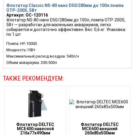
Флотатор Classic NS-80 нано D50/280мм до 100л помпа
ОТР-200S, 5Вт
Артикул: OC-120116
Флотатор NS-80 нано D50/280мм до 100л, помпа ОТР-200S,
5Вт — разработан для маленьких аквариумов, легко
собирается и достаточно эффективен. Вес: 0,6 кг. Упаковка:
по 1 шт
Помпа: HY-1000S
Мощность:15Вт
Максимальный расход воздуха: 540л/ч
Объем аквариума: 200-500л
ТАКЖЕ РЕКОМЕНДУЕМ:
Флотатор DELTEC
Флотатор DELTEC
MCE400 навесной
MCE600 внешний
216х77х490мм
260х85х500мм