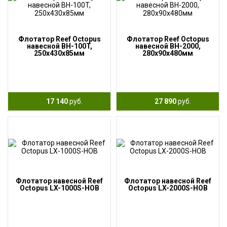
Флотатор Reef Octopus
Флотатор Reef Octopus
навесной BH-100T,
навесной BH-2000,
250x430x85мм
280x90x480мм
17 140
руб.
27 890
руб.
Флотатор навесной Reef
Флотатор навесной Reef
Octopus LX-1000S-HOB
Octopus LX-2000S-HOB