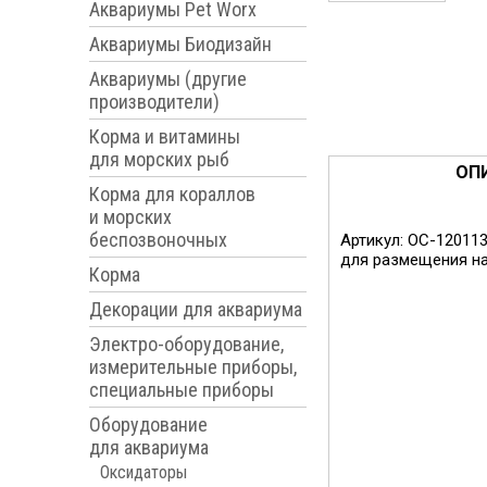
Аквариумы Pet Worx
Аквариумы Биодизайн
Аквариумы (другие
производители)
Корма и витамины
для морских рыб
ОП
Корма для кораллов
Флотатор Classic
и морских
беспозвоночных
Артикул: OC-12011
для размещения на 
Корма
Декорации для аквариума
Электро-оборудование,
измерительные приборы,
специальные приборы
Оборудование
для аквариума
Оксидаторы