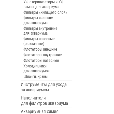
УФ стерилизаторы и УФ
лампы для аквариума
Фильтры «кипящего слоя»
Фильтры внешние
для аквариума
Фильтры внутренние
для аквариума
Фильтры навесные
(рюкзачные)
Флотаторы внешние
Флотаторы внутренние
Флотаторы навесные
Холодильники
для аквариумов
Шланги, краны
Инструменты для ухода
за аквариумом
Наполнители
для фильтров аквариума
Аквариумная химия