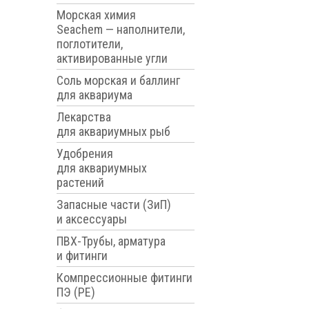
Морская химия
Seachem — наполнители,
поглотители,
активированные угли
Соль морская и баллинг
для аквариума
Лекарства
для аквариумных рыб
Удобрения
для аквариумных
растений
Запасные части (ЗиП)
и аксессуары
ПВХ-Трубы, арматура
и фитинги
Компрессионные фитинги
ПЭ (PE)