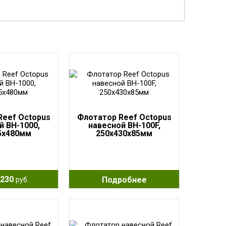
Reef Octopus
Флотатор Reef Octopus
й BH-1000,
навесной BH-100F,
5x480мм
250x430x85мм
230
Подробнее
руб.