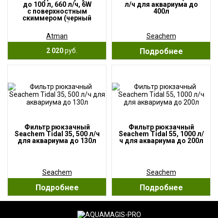
до 100 л, 660 л/ч, 6W
л/ч для аквариума до
с поверхностным
400л
скиммером (черный
корпус)
Atman
Seachem
2 020
руб.
Подробнее
Фильтр рюкзачный
Фильтр рюкзачный
Seachem Tidal 35, 500 л/ч
Seachem Tidal 55, 1000 л/
для аквариума до 130л
ч для аквариума до 200л
Seachem
Seachem
Подробнее
Подробнее