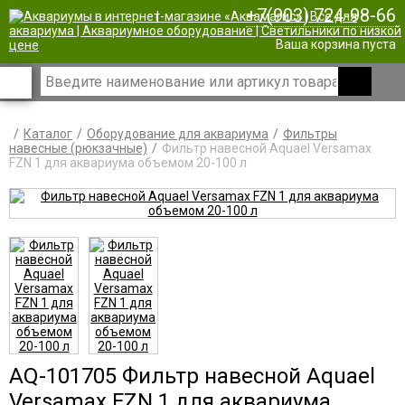
+7(903) 724-98-66
|
Ваша корзина пуста
Каталог
Оборудование для аквариума
Фильтры
навесные (рюкзачные)
Фильтр навесной Aquael Versamax
FZN 1 для аквариума объемом 20-100 л
AQ-101705 Фильтр навесной Aquael
Versamax FZN 1 для аквариума