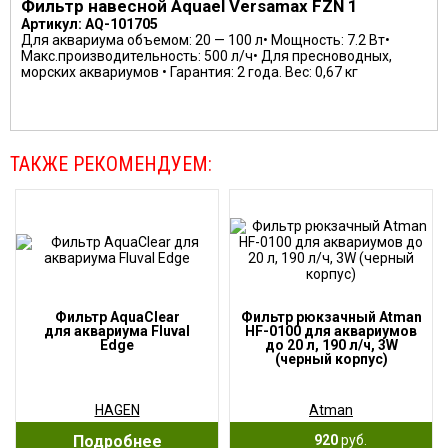
Фильтр навесной Aquael Versamax FZN 1
Артикул: AQ-101705
Для аквариума объемом: 20 — 100 л• Мощность: 7.2 Вт•
Макс.производительность: 500 л/ч• Для пресноводных,
морских аквариумов • Гарантия: 2 года. Вес: 0,67 кг
ТАКЖЕ РЕКОМЕНДУЕМ:
Фильтр AquaClear
Фильтр рюкзачный Atman
для аквариума Fluval
HF-0100 для аквариумов
Edge
до 20 л, 190 л/ч, 3W
(черный корпус)
HAGEN
Atman
Подробнее
920
руб.