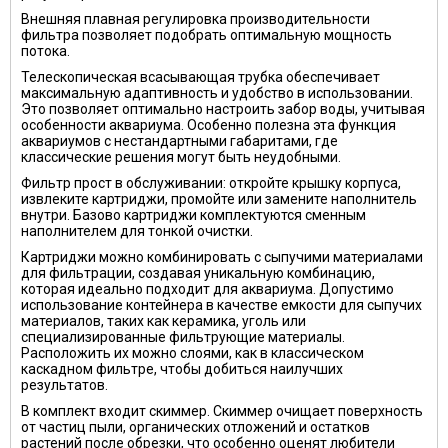
Внешняя плавная регулировка производительности
фильтра позволяет подобрать оптимальную мощность
потока.
Телескопическая всасывающая трубка обеспечивает
максимальную адаптивность и удобство в использовании.
Это позволяет оптимально настроить забор воды, учитывая
особенности аквариума. Особенно полезна эта функция
аквариумов с нестандартными габаритами, где
классические решения могут быть неудобными.
Фильтр прост в обслуживании: откройте крышку корпуса,
извлеките картриджи, промойте или замените наполнитель
внутри. Базово картриджи комплектуются сменным
наполнителем для тонкой очистки.
Картриджи можно комбинировать с сыпучими материалами
для фильтрации, создавая уникальную комбинацию,
которая идеально подходит для аквариума. Допустимо
использование контейнера в качестве емкости для сыпучих
материалов, таких как керамика, уголь или
специализированные фильтрующие материалы.
Расположить их можно слоями, как в классическом
каскадном фильтре, чтобы добиться наилучших
результатов.
В комплект входит скиммер. Скиммер очищает поверхность
от частиц пыли, органических отложений и остатков
растений после обрезки, что особенно оценят любители