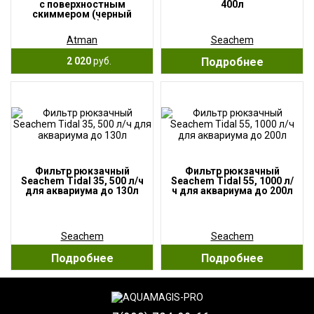
с поверхностным
400л
скиммером (черный
корпус)
Atman
Seachem
2 020
руб.
Подробнее
Фильтр рюкзачный
Фильтр рюкзачный
Seachem Tidal 35, 500 л/ч
Seachem Tidal 55, 1000 л/
для аквариума до 130л
ч для аквариума до 200л
Seachem
Seachem
Подробнее
Подробнее