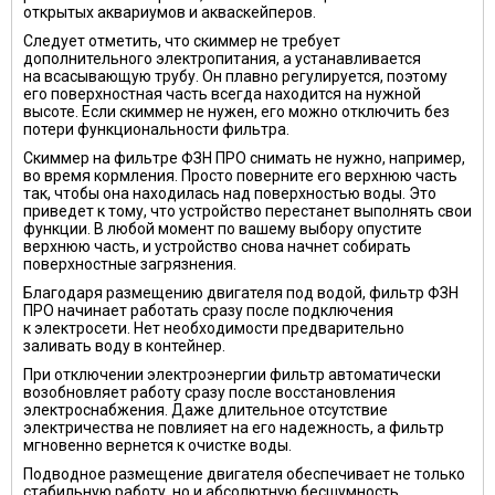
открытых аквариумов и акваскейперов.
Следует отметить, что скиммер не требует
дополнительного электропитания, а устанавливается
на всасывающую трубу. Он плавно регулируется, поэтому
его поверхностная часть всегда находится на нужной
высоте. Если скиммер не нужен, его можно отключить без
потери функциональности фильтра.
Скиммер на фильтре ФЗН ПРО снимать не нужно, например,
во время кормления. Просто поверните его верхнюю часть
так, чтобы она находилась над поверхностью воды. Это
приведет к тому, что устройство перестанет выполнять свои
функции. В любой момент по вашему выбору опустите
верхнюю часть, и устройство снова начнет собирать
поверхностные загрязнения.
Благодаря размещению двигателя под водой, фильтр ФЗН
ПРО начинает работать сразу после подключения
к электросети. Нет необходимости предварительно
заливать воду в контейнер.
При отключении электроэнергии фильтр автоматически
возобновляет работу сразу после восстановления
электроснабжения. Даже длительное отсутствие
электричества не повлияет на его надежность, а фильтр
мгновенно вернется к очистке воды.
Подводное размещение двигателя обеспечивает не только
стабильную работу, но и абсолютную бесшумность.