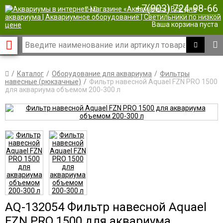
+7(903) 724-98-66
|
Ваша корзина пуста
Каталог
Оборудование для аквариума
Фильтры
навесные (рюкзачные)
Фильтр навесной Aquael FZN PRO 1500
для аквариума объемом 200-300 л
AQ-132054 Фильтр навесной Aquael
FZN PRO 1500 для аквариума