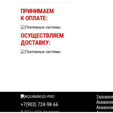
ПРИНИМАЕМ
К ОПЛАТЕ:
ОСУЩЕСТВЛЯЕМ
ДОСТАВКУ:
Террариу
Аквариу
+7(903) 724-98-66
Аквариу
© 2013 – 2026, Aquamagis
Аквариу