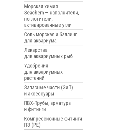
Морская химия
Seachem — наполнители,
поглотители,
активированные угли
Соль морская и баллинг
для аквариума
Лекарства
для аквариумных рыб
Удобрения
для аквариумных
растений
Запасные части (ЗиП)
и аксессуары
ПВХ-Трубы, арматура
и фитинги
Компрессионные фитинги
ПЭ (PE)