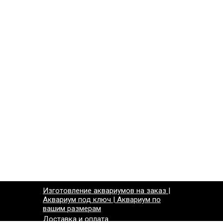
Изготовление аквариумов на заказ |
Аквариум под ключ | Аквариум по
вашим размерам
Доставка и оплата