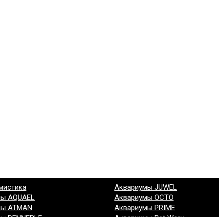
мистика
Аквариумы JUWEL
мы AQUAEL
Аквариумы OCTO
мы ATMAN
Аквариумы PRIME
мы DENNERLE
Аквариумы Pet Worx