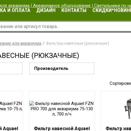
КА И ОПЛАТА
ДИЗАЙН
КОНТАКТЫ
СКИДКИ*НОВИН
вание для аквариума
Фильтры навесные (рюкзачные)
АВЕСНЫЕ (РЮКЗАЧНЫЕ)
Производитель
Сортировк
й Aquael
Фильтр навесной Aquael
Фильтр нав