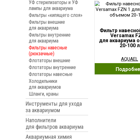
УФ стерилизаторы и УФ
лампы для аквариума
Фильтры «кипящего слоя»
Фильтры внешние
для аквариума
Фильтр навесно
Фильтры внутренние
Versamax F
для аквариума 
для аквариума
20-100 л
Фильтры навесные
(рюкзачные)
AQUAEL
Флотаторы внешние
Флотаторы внутренние
Подробн
Флотаторы навесные
Холодильники
для аквариумов
Шланги, краны
Инструменты для ухода
за аквариумом
Наполнители
для фильтров аквариума
Аквариумная химия