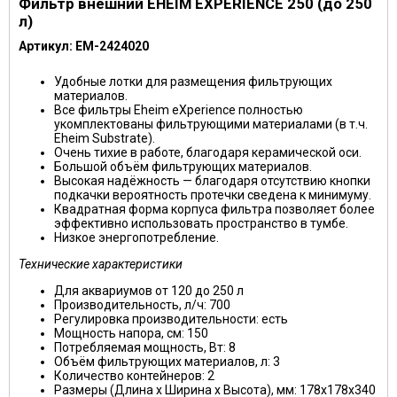
Фильтр внешний EHEIM EXPERIENCE 250 (до 250
л)
Артикул: EM-2424020
Удобные лотки для размещения фильтрующих
материалов.
Все фильтры Eheim eXperience полностью
укомплектованы фильтрующими материалами (в т.ч.
Eheim Substrate).
Очень тихие в работе, благодаря керамической оси.
Большой объём фильтрующих материалов.
Высокая надёжность — благодаря отсутствию кнопки
подкачки вероятность протечки сведена к минимуму.
Квадратная форма корпуса фильтра позволяет более
эффективно использовать пространство в тумбе.
Низкое энергопотребление.
Технические характеристики
Для аквариумов от 120 до 250 л
Производительность, л/ч: 700
Регулировка производительности: есть
Мощность напора, см: 150
Потребляемая мощность, Вт: 8
Объём фильтрующих материалов, л: 3
Количество контейнеров: 2
Размеры (Длина х Ширина х Высота), мм: 178х178х340