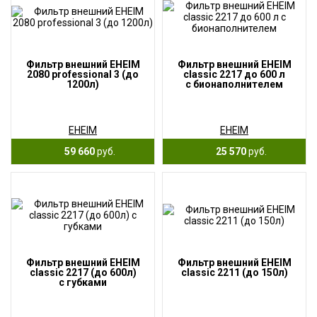
Фильтр внешний EHEIM
Фильтр внешний EHEIM
2080 professional 3 (до
classic 2217 до 600 л
1200л)
с бионаполнителем
EHEIM
EHEIM
59 660
руб.
25 570
руб.
Фильтр внешний EHEIM
Фильтр внешний EHEIM
classic 2217 (до 600л)
classic 2211 (до 150л)
с губками