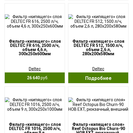
Фильтр «кипящего» слоя
Фильтр «кипящего» слоя
DELTEC FR 616, 2500 л/ч,
DELTEC FR 512, 1500 л/ч,
объем 4,6 л,
объем 2,6 л,
300х250х600мм
280х200х580мм
Deltec
Deltec
26 640
руб.
Подробнее
Фильтр «кипящего» слоя
Фильтр «кипящего слоя»
DELTEC FR 1016, 2500 л/ч,
Reef Octopus Bio Churn-90
объем 9 л,
HOB EXT, рюкзачный,