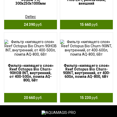
300х250х1000мм
внешний
Deltec
24 390
руб.
15 660
руб.
Фильтр «кипящего слоя»
Фильтр «кипящего слоя»
Reef Octopus Bio Churn-
Reef Octopus Bio Churn-
90HOB INT, внутренний,
90INT, внутренний, от 400-
от 400-500л, помпа AQ-
600л, помпа AQ-800, 6Вт
800, 6Вт
20 660
руб.
15 230
руб.