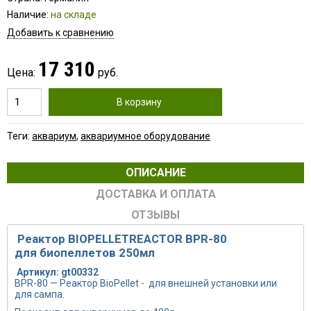
Наличие:
на складе
Добавить к сравнению
17 310
Цена:
руб.
В корзину
Теги:
аквариум
,
аквариумное оборудование
ОПИСАНИЕ
ДОСТАВКА И ОПЛАТА
ОТЗЫВЫ
Реактор BIOPELLETREACTOR BPR-80
для биопеллетов 250мл
Артикул:
gt00332
BPR-80 — Реактор BioPellet - для внешней установки или
для сампа.