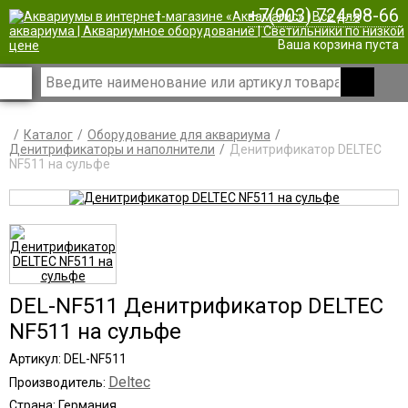
+7(903) 724-98-66
|
Ваша корзина пуста
Каталог
Оборудование для аквариума
Денитрификаторы и наполнители
Денитрификатор DELTEC
NF511 на сульфе
DEL-NF511 Денитрификатор DELTEC
NF511 на сульфе
Артикул: DEL-NF511
Deltec
Производитель:
Страна: Германия