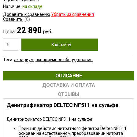
Наличие:
на складе
Добавить к сравнению
Убрать из сравнения
Сравнить
(0)
22 890
Цена:
руб.
В корзину
Теги:
аквариум
,
аквариумное оборудование
ОПИСАНИЕ
ДОСТАВКА И ОПЛАТА
ОТЗЫВЫ
Денитрификатор DELTEC NF511 на сульфе
Денитрификатор DELTEC NF511 на сульфе
Принцип действия нитратного фильтра Deltec NF 511
основан на естественном преобразовании нитрата