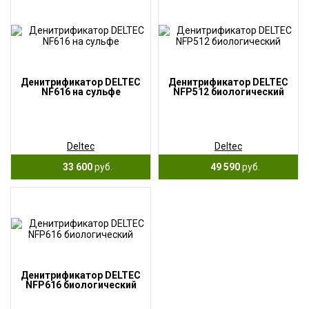
Денитрификатор DELTEC
Денитрификатор DELTEC
NF616 на сульфе
NFP512 биологический
Deltec
Deltec
33 600
руб.
49 590
руб.
Денитрификатор DELTEC
NFP616 биологический