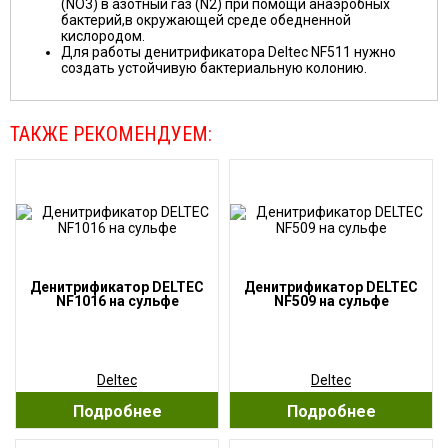
(NO3) в азотный газ (N2) при помощи анаэробных
бактерий,в окружающей среде обедненной
кислородом.
Для работы денитрификатора Deltec NF511 нужно
создать устойчивую бактериальную колонию.
ТАКЖЕ РЕКОМЕНДУЕМ:
Денитрификатор DELTEC
Денитрификатор DELTEC
NF1016 на сульфе
NF509 на сульфе
Deltec
Deltec
Подробнее
Подробнее