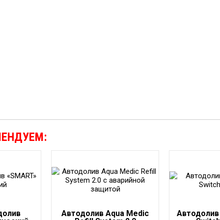
МЕНДУЕМ:
долив
Автодолив Aqua Medic
Автодолив 