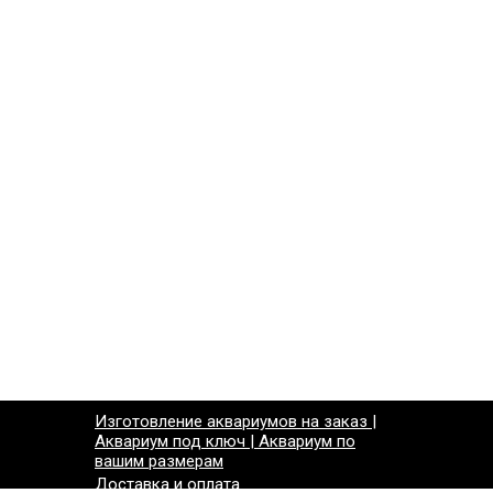
Изготовление аквариумов на заказ |
Аквариум под ключ | Аквариум по
вашим размерам
Доставка и оплата