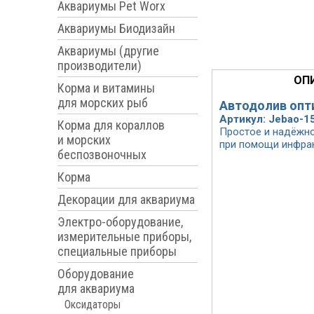
Аквариумы Pet Worx
Аквариумы Биодизайн
Аквариумы (другие
производители)
ОП
Корма и витамины
для морских рыб
Автодолив опти
Артикул: Jebao-1
Корма для кораллов
Простое и надёжно
и морских
при помощи инфрак
беспозвоночных
Корма
Декорации для аквариума
Электро-оборудование,
измерительные приборы,
специальные приборы
Оборудование
для аквариума
Оксидаторы