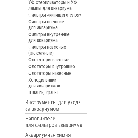
УФ стерилизаторы и УФ
лампы для аквариума
Фильтры «кипящего слоя»
Фильтры внешние
для аквариума
Фильтры внутренние
для аквариума
Фильтры навесные
(рюкзачные)
Флотаторы внешние
Флотаторы внутренние
Флотаторы навесные
Холодильники
для аквариумов
Шланги, краны
Инструменты для ухода
за аквариумом
Наполнители
для фильтров аквариума
Аквариумная химия