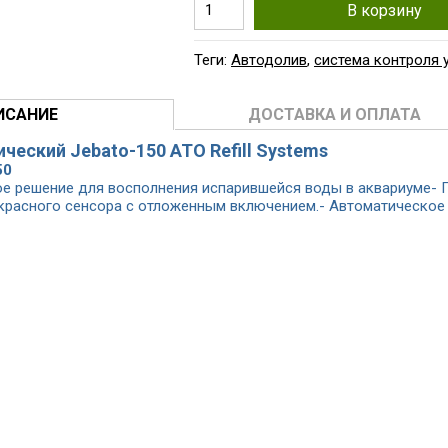
В корзину
Теги:
Автодолив
,
система контроля 
ИСАНИЕ
ДОСТАВКА И ОПЛАТА
ческий Jebato-150 ATO Refill Systems
50
е решение для восполнения испарившейся воды в аквариуме- 
расного сенсора с отложенным включением.- Автоматическое 