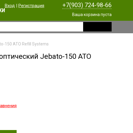
+7(903) 724-98-66
Вход
|
Регистрация
КИ
Ваша корзина пуста
o-150 ATO Refill Systems
оптический Jebato-150 ATO
равнения