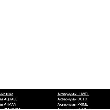
мистика
Аквариумы JUWEL
мы AQUAEL
Аквариумы OCTO
мы ATMAN
Аквариумы PRIME
мы DENNERLE
Аквариумы Pet Worx