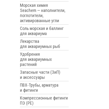
Морская химия
Seachem — наполнители,
поглотители,
активированные угли
Соль морская и баллинг
для аквариума
Лекарства
для аквариумных рыб
Удобрения
для аквариумных
растений
Запасные части (ЗиП)
и аксессуары
ПВХ-Трубы, арматура
и фитинги
Компрессионные фитинги
ПЭ (PE)