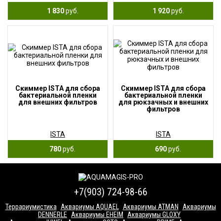
1 830
руб.
1 920
руб.
Скиммер ISTA для сбора
Скиммер ISTA для сбора
бактериальной пленки
бактериальной пленки
для внешних фильтров
для рюкзачных и внешних
фильтров
ISTA
ISTA
780
руб.
690
руб.
+7(903) 724-98-66
Террариумистика
Аквариумы AQUAEL
Аквариумы ATMAN
Аквариумы
DENNERLE
Аквариумы EHEIM
Аквариумы GLOXY