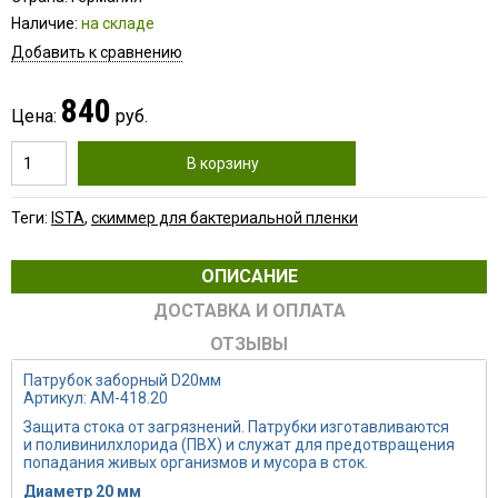
Наличие:
на складе
Добавить к сравнению
840
Цена:
руб.
В корзину
Теги:
ISTA
,
скиммер для бактериальной пленки
ОПИСАНИЕ
ДОСТАВКА И ОПЛАТА
ОТЗЫВЫ
Патрубок заборный D20мм
Артикул: AM-418.20
Защита стока от загрязнений. Патрубки изготавливаются
и поливинилхлорида (ПВХ) и служат для предотвращения
попадания живых организмов и мусора в сток.
Диаметр 20 мм