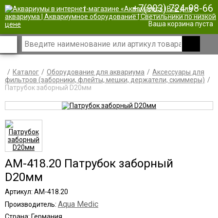
+7(903) 724-98-66
|
Ваша корзина пуста
Каталог
Оборудование для аквариума
Аксессуары для
фильтров (заборники, флейты, мешки, держатели, скиммеры)
Патрубок заборный D20мм
AM-418.20 Патрубок заборный
D20мм
Артикул: AM-418.20
Aqua Medic
Производитель:
Страна: Германия