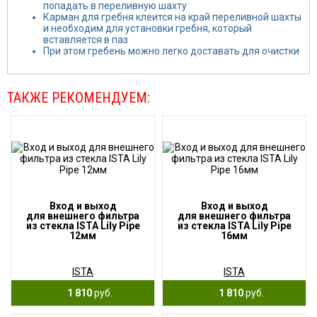
попадать в переливную шахту
Карман для гребня клеится на край переливной шахты
и необходим для установки гребня, который
вставляется в паз
При этом гребень можно легко доставать для очистки
ТАКЖЕ РЕКОМЕНДУЕМ:
Вход и выход
Вход и выход
для внешнего фильтра
для внешнего фильтра
из стекла ISTA Lily Pipe
из стекла ISTA Lily Pipe
12мм
16мм
ISTA
ISTA
1 810
руб.
1 810
руб.