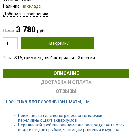
Наличие:
на складе
Добавить к сравнению
3 780
Цена:
руб.
В корзину
Теги:
ISTA
,
скиммер для бактериальной пленки
ОПИСАНИЕ
ДОСТАВКА И ОПЛАТА
ОТЗЫВЫ
Гребенка для переливной шахты, 1м
Применяется для конструирования каемок
переливных шахт аквариумов.
Переливной гребень равномерно распределяет поток
воды и не дает рыбам, частицам растений и мусора