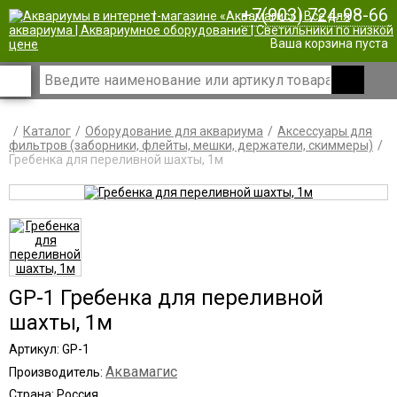
+7(903) 724-98-66
|
Ваша корзина пуста
Каталог
Оборудование для аквариума
Аксессуары для
фильтров (заборники, флейты, мешки, держатели, скиммеры)
Гребенка для переливной шахты, 1м
GP-1 Гребенка для переливной
шахты, 1м
Артикул: GP-1
Аквамагис
Производитель:
Страна: Россия