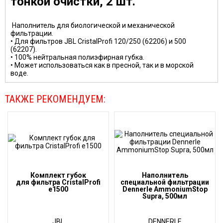
тонкой очистки, 2 шт.
Наполнитель для биологической и механической
фильтрации.
• Для фильтров JBL CristalProfi 120/250 (62206) и 500
(62207).
• 100% нейтральная полиэфирная губка.
• Может использоваться как в пресной, так и в морской
воде.
ТАКЖЕ РЕКОМЕНДУЕМ:
Комплект губок
Наполнитель
для фильтра CristalProfi
специальной фильтрации
е1500
Dennerle AmmoniumStop
Supra, 500мл
JBL
DENNERLE