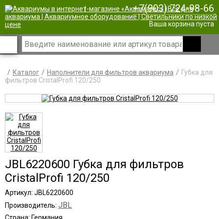
+7(903) 724-98-66
|
Ваша корзина пуста
Каталог
Наполнители для фильтров аквариума
Губка для
фильтров CristalProfi 120/250
JBL6220600 Губка для фильтров
CristalProfi 120/250
Артикул: JBL6220600
JBL
Производитель:
Страна: Германия