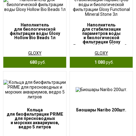
Наполнитель
Наполнитель
для биологической
для стабилизации
фильтрации воды Gloxy
параметров воды
Hollow Bio Beads 1л
и биологической
фильтрации Gloxy
Functional Mineral Stone 3л
GLOXY
GLOXY
680
руб.
1 080
руб.
Кольца
Биошары Naribo 200шт.
для биофильтрации PRIME
для пресноводных
и морских аквариумов,
ведро 5 литров