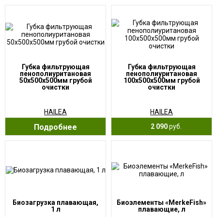
Губка фильтрующая
Губка фильтрующая
пенополиуритановая
пенополиуритановая
50х500х500мм грубой
100х500х500мм грубой
очистки
очистки
HAILEA
HAILEA
Подробнее
2 090
руб.
Биозагрузка плавающая,
Биоэлементы «MerkeFish»
1 л
плавающие, л