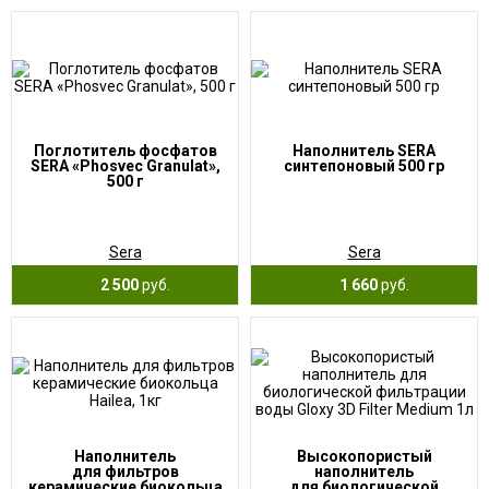
Поглотитель фосфатов
Наполнитель SERA
SERA «Phosvec Granulat»,
синтепоновый 500 гр
500 г
Sera
Sera
2 500
руб.
1 660
руб.
Наполнитель
Высокопористый
для фильтров
наполнитель
керамические биокольца
для биологической