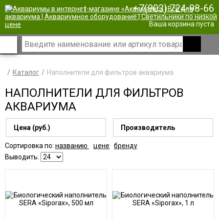
+7(903) 724-98-66
|
Ваша корзина пуста
Каталог
Наполнители для фильтров аквариума
НАПОЛНИТЕЛИ ДЛЯ ФИЛЬТРОВ
АКВАРИУМА
Цена (руб.)
Производитель
Сортировка по:
названию
цене
бренду
Выводить: