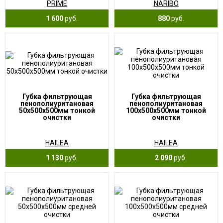
PRIME
NARIBO
1 600
руб.
880
руб.
Губка фильтрующая
Губка фильтрующая
пенополиуритановая
пенополиуритановая
50х500х500мм тонкой
100х500х500мм тонкой
очистки
очистки
HAILEA
HAILEA
1 130
руб.
2 090
руб.