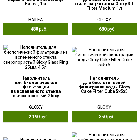
Hailea, 1кг
фильтрации воды Gloxy 3D
Filter Medium 1л
HAILEA
GLOXY
480
руб.
680
руб.
Наполнитель
Наполнитель
для биологической
для биологической
фильтрации
фильтрации воды Gloxy
из вспененного стекла
Cake Filter Cube 5x5x5
сверхпористый Gloxy
Glass Ring 25мм, 4,5л
GLOXY
GLOXY
2 190
руб.
350
руб.