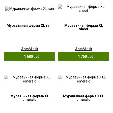
Муравьиная ферма XL rain
Муравьиная ферма XL
sheet
AntsMinsk
AntsMinsk
1 680
руб.
1 760
руб.
Муравьиная ферма XL
Муравьиная ферма XXL
emerald
emerald