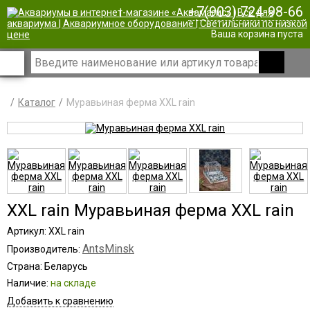
+7(903) 724-98-66
|
Ваша корзина пуста
Каталог
Муравьиная ферма XXL rain
XXL rain Муравьиная ферма XXL rain
Артикул: XXL rain
AntsMinsk
Производитель:
Страна: Беларусь
Наличие:
на складе
Добавить к сравнению