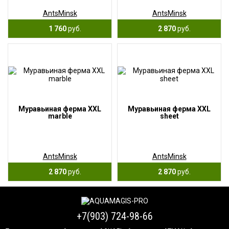
AntsMinsk
AntsMinsk
1 760
руб.
2 870
руб.
Муравьиная ферма XXL
Муравьиная ферма XXL
marble
sheet
AntsMinsk
AntsMinsk
2 870
руб.
2 870
руб.
+7(903) 724-98-66