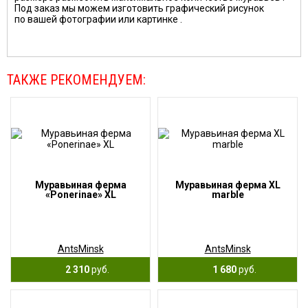
Под заказ мы можем изготовить графический рисунок
по вашей фотографии или картинке .
ТАКЖЕ РЕКОМЕНДУЕМ:
Муравьиная ферма
Муравьиная ферма XL
«Ponerinae» XL
marble
AntsMinsk
AntsMinsk
2 310
руб.
1 680
руб.