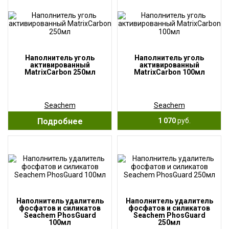
Наполнитель уголь
Наполнитель уголь
активированный
активированный
MatrixCarbon 250мл
MatrixCarbon 100мл
Seachem
Seachem
Подробнее
1 070
руб.
Наполнитель удалитель
Наполнитель удалитель
фосфатов и силикатов
фосфатов и силикатов
Seachem PhosGuard
Seachem PhosGuard
100мл
250мл