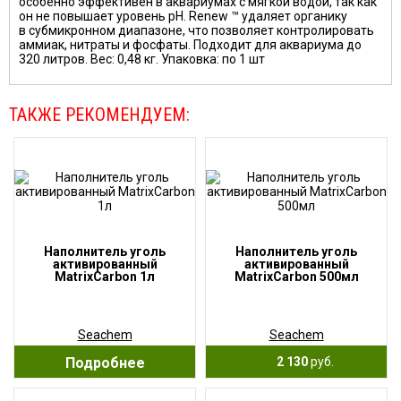
особенно эффективен в аквариумах с мягкой водой, так как
он не повышает уровень pH. Renew ™ удаляет органику
в субмикронном диапазоне, что позволяет контролировать
аммиак, нитраты и фосфаты. Подходит для аквариума до
320 литров. Вес: 0,48 кг. Упаковка: по 1 шт
ТАКЖЕ РЕКОМЕНДУЕМ:
Наполнитель уголь
Наполнитель уголь
активированный
активированный
MatrixCarbon 1л
MatrixCarbon 500мл
Seachem
Seachem
Подробнее
2 130
руб.