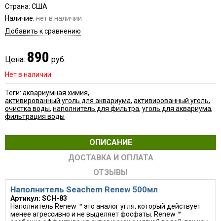
Страна: США
Наличие:
нет в наличии
Добавить к сравнению
890
Цена:
руб.
Нет в наличии
Теги:
аквариумная химия
,
активированный уголь для аквариума
,
активированный уголь
,
очистка воды
,
наполнитель для фильтра
,
уголь для аквариума
,
фильтрация воды
ОПИСАНИЕ
ДОСТАВКА И ОПЛАТА
ОТЗЫВЫ
Наполнитель Seachem Renew 500мл
Артикул: SCH-83
Наполнитель Renew ™ это аналог угля, который действует
менее агрессивно и не выделяет фосфаты. Renew ™