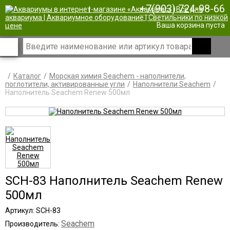
+7(903) 724-98-66
|
Ваша корзина пуста
Каталог
Морская химия Seachem - наполнители,
поглотители, активированные угли
Наполнители Seachem
Наполнитель Seachem Renew 500мл
SCH-83 Наполнитель Seachem Renew
500мл
Артикул: SCH-83
Seachem
Производитель: