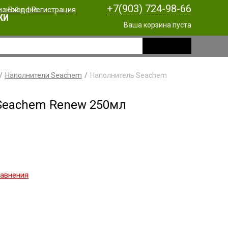
+7(903) 724-98-66
Вход
|
Регистрация
КИ
Ваша корзина пуста
Наполнители Seachem
Наполнитель Seachem
Seachem Renew 250мл
равнения