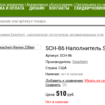
КА И ОПЛАТА
ДИЗАЙН
КОНТАКТЫ
СКИДКИ*НОВИН
химия Seachem - наполнители, поглотители, активированные угли
SCH-86 Наполнитель 
Артикул: SCH-86
Seachem
Производитель:
Страна: США
Наличие:
нет в наличии
Добавить к сравнению
Убрать из с
Сравнить
(0)
510
Цена:
руб.
Нет в наличии