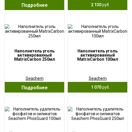
Подробнее
2 130
руб.
Наполнитель уголь
Наполнитель уголь
активированный
активированный
MatrixCarbon 250мл
MatrixCarbon 100мл
Seachem
Seachem
Подробнее
1 070
руб.