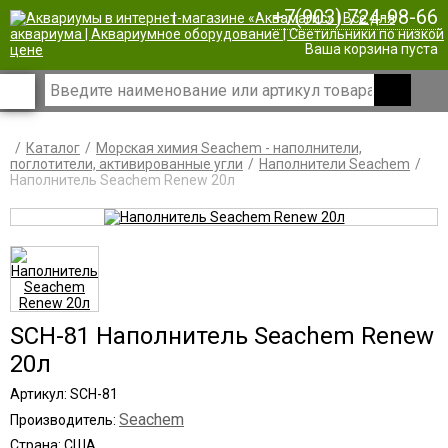
+7(903) 724-98-66
|
Ваша корзина пуста
Каталог
Морская химия Seachem - наполнители,
поглотители, активированные угли
Наполнители Seachem
Наполнитель Seachem Renew 20л
SCH-81 Наполнитель Seachem Renew
20л
Артикул: SCH-81
Seachem
Производитель:
Страна: США