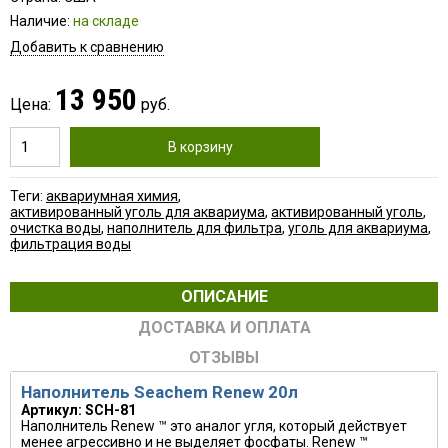
Наличие:
на складе
Добавить к сравнению
13 950
Цена:
руб.
В корзину
Теги:
аквариумная химия
,
активированный уголь для аквариума
,
активированный уголь
,
очистка воды
,
наполнитель для фильтра
,
уголь для аквариума
,
фильтрация воды
ОПИСАНИЕ
ДОСТАВКА И ОПЛАТА
ОТЗЫВЫ
Наполнитель Seachem Renew 20л
Артикул: SCH-81
Наполнитель Renew ™ это аналог угля, который действует
менее агрессивно и не выделяет фосфаты. Renew ™