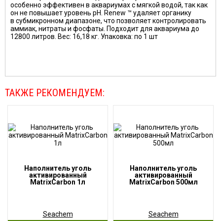
особенно эффективен в аквариумах с мягкой водой, так как
он не повышает уровень pH. Renew ™ удаляет органику
в субмикронном диапазоне, что позволяет контролировать
аммиак, нитраты и фосфаты. Подходит для аквариума до
12800 литров. Вес: 16,18 кг. Упаковка: по 1 шт
ТАКЖЕ РЕКОМЕНДУЕМ:
Наполнитель уголь
Наполнитель уголь
активированный
активированный
MatrixCarbon 1л
MatrixCarbon 500мл
Seachem
Seachem