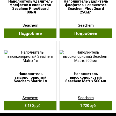
Наполнитель удалитель
Наполнитель удалитель
фосфатов и силикатов
фосфатов и силикатов
Seachem PhosGuard
Seachem PhosGuard
100мл
250мл
Seachem
Seachem
Подробнее
Подробнее
Наполнитель
Наполнитель
высокопористый
высокопористый
Seachem Matrix 1л
Seachem Matrix 500 мл
Seachem
Seachem
3 130
руб.
1 720
руб.