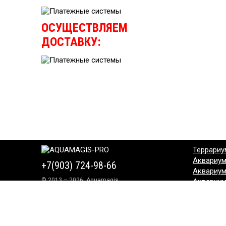
ОСУЩЕСТВЛЯЕМ
ДОСТАВКУ:
Террариу
Аквариу
+7(903) 724-98-66
Аквариу
© 2013 – 2026, Aquamagis
Аквариу
Аквариу
Аквариу