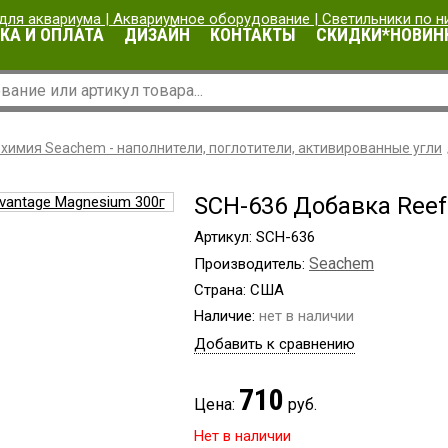
КА И ОПЛАТА
ДИЗАЙН
КОНТАКТЫ
СКИДКИ*НОВИН
химия Seachem - наполнители, поглотители, активированные угли
SCH-636 Добавка Reef
Артикул: SCH-636
Seachem
Производитель:
Страна: США
Наличие:
нет в наличии
Добавить к сравнению
710
Цена:
руб.
Нет в наличии