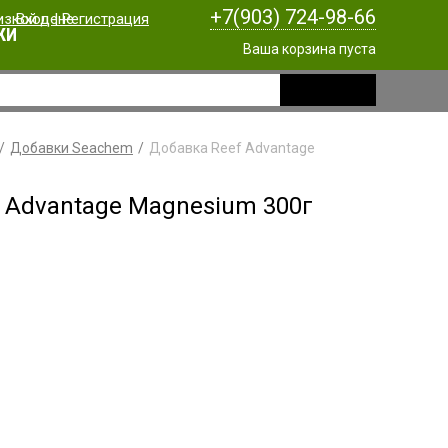
+7(903) 724-98-66
Вход
|
Регистрация
КИ
Ваша корзина пуста
Добавки Seachem
Добавка Reef Advantage
 Advantage Magnesium 300г