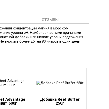
ОТЗЫВЫ
ержания концентрации магния в морском
ижение уровня pH. Наиболее частыми причинами
бонатной добавки или низкие уровни содержания
Не вносить более 25г на 80 литров в один день.
ef Advantage
Добавка Reef Buffer
ium 600г
250г