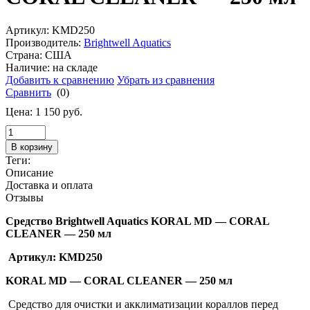
Артикул: KMD250
Производитель:
Brightwell Aquatics
Страна: США
Наличие:
на складе
Добавить к сравнению
Убрать из сравнения
Сравнить
(0)
Цена:
1 150
руб.
В корзину
Теги:
Описание
Доставка и оплата
Отзывы
Средство Brightwell Aquatics
KORAL MD — CORAL
CLEANER — 250 мл
Артикул:
KMD250
KORAL MD — CORAL CLEANER — 250 мл
Средство для очистки и акклиматизации кораллов перед