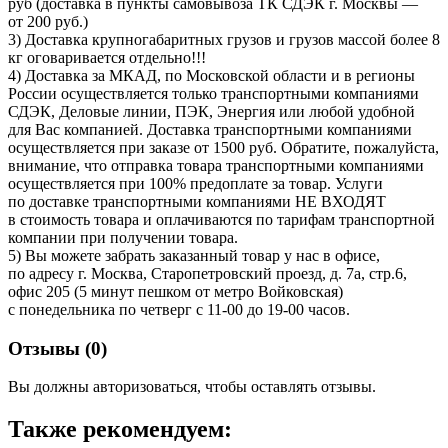
руб (доставка в пункты самовывоза ТК СДЭК г. Москвы —
от 200 руб.)
3) Доставка крупногабаритных грузов и грузов массой более 8
кг оговаривается отдельно!!!
4) Доставка за МКАД, по Московской области и в регионы
России осуществляется только транспортными компаниями
СДЭК, Деловые линии, ПЭК, Энергия или любой удобной
для Вас компанией. Доставка транспортными компаниями
осуществляется при заказе от 1500 руб. Обратите, пожалуйста,
внимание, что отправка товара транспортными компаниями
осуществляется при 100% предоплате за товар. Услуги
по доставке транспортными компаниями НЕ ВХОДЯТ
в стоимость товара и оплачиваются по тарифам транспортной
компании при получении товара.
5) Вы можете забрать заказанный товар у нас в офисе,
по адресу г. Москва, Старопетровский проезд, д. 7а, стр.6,
офис 205 (5 минут пешком от метро Войковская)
с понедельника по четверг с 11-00 до 19-00 часов.
Отзывы (
0
)
Вы должны авторизоваться, чтобы оставлять отзывы.
Также рекомендуем: