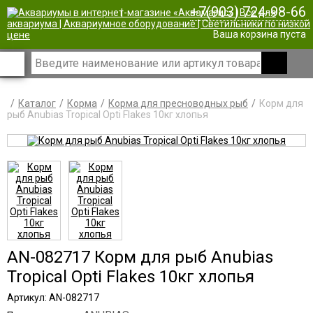
+7(903) 724-98-66
|
Ваша корзина пуста
Каталог
Корма
Корма для пресноводных рыб
Корм для
рыб Anubias Tropical Opti Flakes 10кг хлопья
AN-082717 Корм для рыб Anubias
Tropical Opti Flakes 10кг хлопья
Артикул: AN-082717