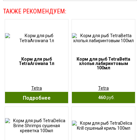
ТАКЖЕ РЕКОМЕНДУЕМ:
Корм для рыб
Корм для рыб TetraBetta
TetraArowana 1л
хлопья лабиринтовым
100мл
Tetra
Tetra
Подробнее
460
руб.