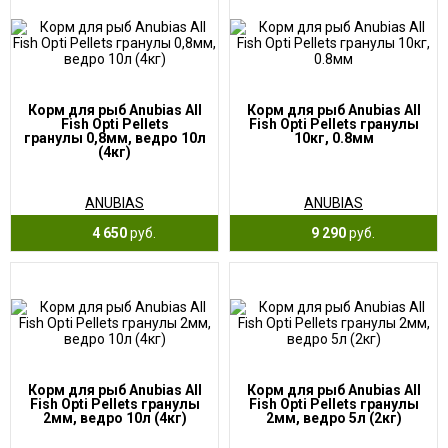
Корм для рыб Anubias All
Корм для рыб Anubias All
Fish Opti Pellets
Fish Opti Pellets гранулы
гранулы 0,8мм, ведро 10л
10кг, 0.8мм
(4кг)
ANUBIAS
ANUBIAS
4 650
руб.
9 290
руб.
Корм для рыб Anubias All
Корм для рыб Anubias All
Fish Opti Pellets гранулы
Fish Opti Pellets гранулы
2мм, ведро 10л (4кг)
2мм, ведро 5л (2кг)