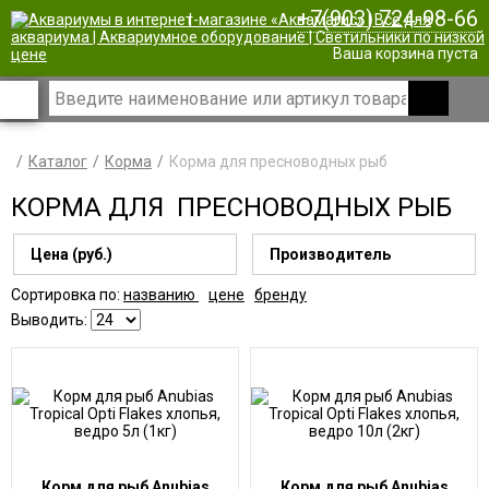
+7(903) 724-98-66
|
Ваша корзина пуста
Каталог
Корма
Корма для пресноводных рыб
КОРМА ДЛЯ ПРЕСНОВОДНЫХ РЫБ
Цена (руб.)
Производитель
Сортировка по:
названию
цене
бренду
Выводить:
Корм для рыб Anubias
Корм для рыб Anubias