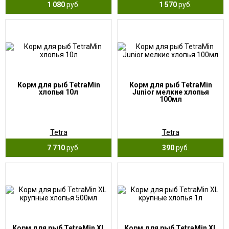
1 080
руб.
1 570
руб.
Корм для рыб TetraMin
Корм для рыб TetraMin
хлопья 10л
Junior мелкие хлопья
100мл
Tetra
Tetra
7 710
руб.
390
руб.
Корм для рыб TetraMin XL
Корм для рыб TetraMin XL