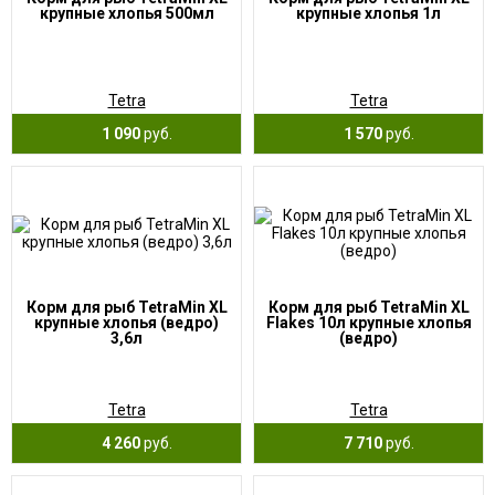
крупные хлопья 500мл
крупные хлопья 1л
Tetra
Tetra
1 090
руб.
1 570
руб.
Корм для рыб TetraMin XL
Корм для рыб TetraMin XL
крупные хлопья (ведро)
Flakes 10л крупные хлопья
3,6л
(ведро)
Tetra
Tetra
4 260
руб.
7 710
руб.