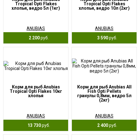
Tropical Opti Flakes
Tropical Opti Flakes
хлопья, ведро 5л (1кг)
хлопья, ведро 10л (2кг)
ANUBIAS
ANUBIAS
2 200
руб.
3 590
руб.
Корм для рыб Anubias
Корм для рыб Anubias All
Tropical Opti Flakes 10кг
Fish Opti Pellets
хлопья
гранулы 0,8мм, ведро 5л
(2кг)
ANUBIAS
ANUBIAS
13 730
руб.
2 400
руб.