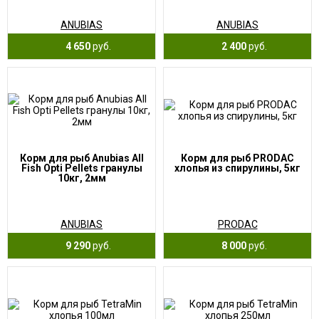
ANUBIAS
ANUBIAS
4 650
руб.
2 400
руб.
Корм для рыб Anubias All
Корм для рыб PRODAC
Fish Opti Pellets гранулы
хлопья из спирулины, 5кг
10кг, 2мм
ANUBIAS
PRODAC
9 290
руб.
8 000
руб.