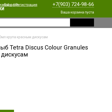
+7(903) 724-98-66
Вход
|
Регистрация
КИ
Ваша корзина пуста
250мл крупа красным дискусам
ыб Tetra Discus Colour Granules
 дискусам