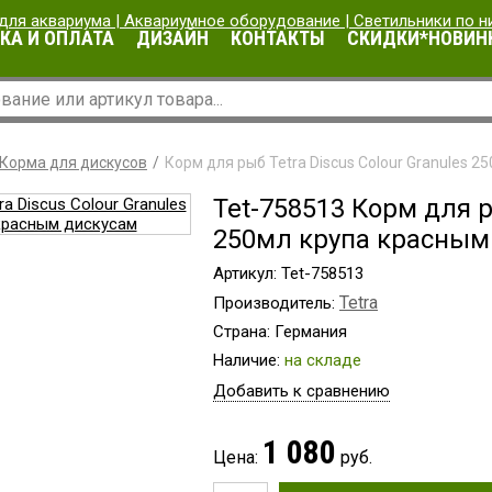
КА И ОПЛАТА
ДИЗАЙН
КОНТАКТЫ
СКИДКИ*НОВИН
Корма для дискусов
Корм для рыб Tetra Discus Colour Granules 
Tet-758513 Корм для р
250мл крупа красным
Артикул: Tet-758513
Tetra
Производитель:
Страна: Германия
Наличие:
на складе
Добавить к сравнению
1 080
Цена:
руб.