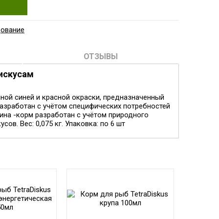
дование
ОТЗЫВЫ
дискусам
ной синей и красной окраски, предназначенный
разработан с учётом специфических потребностей
еина -корм разработан с учётом природного
в. Вес: 0,075 кг. Упаковка: по 6 шт