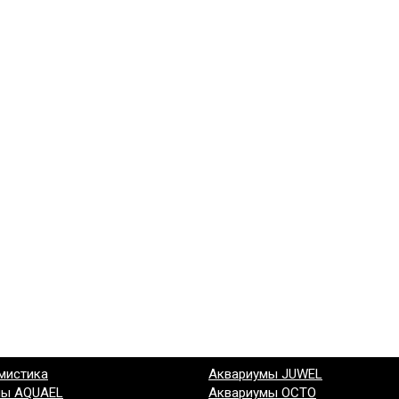
мистика
Аквариумы JUWEL
мы AQUAEL
Аквариумы OCTO