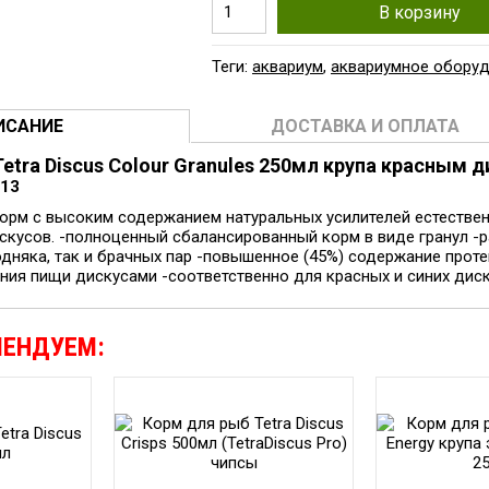
В корзину
Теги:
аквариум
,
аквариумное обору
ИСАНИЕ
ДОСТАВКА И ОПЛАТА
etra Discus Colour Granules 250мл крупа красным 
513
орм с высоким содержанием натуральных усилителей естествен
скусов. -полноценный сбалансированный корм в виде гранул -
одняка, так и брачных пар -повышенное (45%) содержание прот
ия пищи дискусами -соответственно для красных и синих дискусо
МЕНДУЕМ: