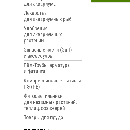
для аквариума
Лекарства
для аквариумных рыб
Удобрения
для аквариумных
растений
Запасные части (ЗиП)
и аксессуары
ПВХ-Трубы, арматура
и фитинги
Компрессионные фитинги
ПЭ (PE)
Фитосветильники
для наземных растений,
теплиц, оранжерей
Товары для пруда