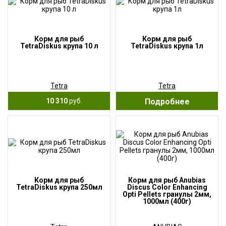
Корм для рыб
Корм для рыб
TetraDiskus крупа 10 л
TetraDiskus крупа 1л
Tetra
Tetra
10 310
руб.
Подробнее
Корм для рыб
Корм для рыб Anubias
TetraDiskus крупа 250мл
Discus Color Enhancing
Opti Pellets гранулы 2мм,
1000мл (400г)