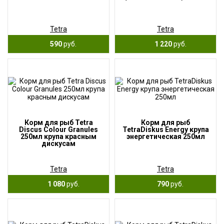
Tetra
Tetra
590
руб.
1 220
руб.
Корм для рыб Tetra
Корм для рыб
Discus Colour Granules
TetraDiskus Energy крупа
250мл крупа красным
энергетическая 250мл
дискусам
Tetra
Tetra
1 080
руб.
790
руб.