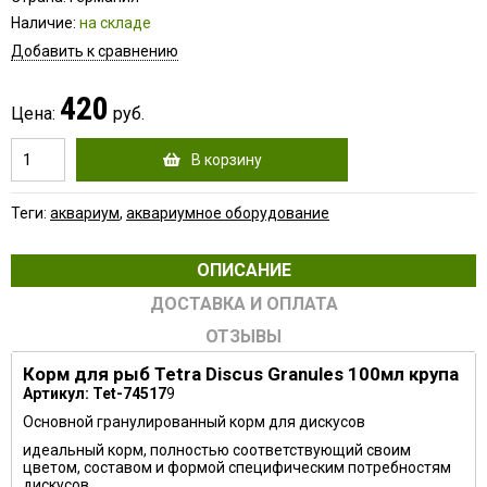
Наличие:
на складе
Добавить к сравнению
420
Цена:
руб.
В корзину
Теги:
аквариум
,
аквариумное оборудование
ОПИСАНИЕ
ДОСТАВКА И ОПЛАТА
ОТЗЫВЫ
Корм для рыб Tetra Discus Granules 100мл крупа
Артикул: Tet-74517
9
Основной гранулированный корм для дискусов
идеальный корм, полностью соответствующий своим
цветом, составом и формой специфическим потребностям
дискусов