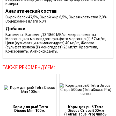
и жиры.
Аналитический состав
Сырой белок 47,5%, Сырой жир 6,5%, Сырая клетчатка 2,0%,
Содержание влаги 6,0%.
Добавки
Витамины: Витамин Д3 1860 МЕ/кг. микроэлементы:
Марганец как моногидрат сульфата марганца (II) 67 мг/кг,
Цинк (сульфат цинка моногидрат) 40 мг/кг, Железо
(сульфат железа (II) моногидрат) 26 мг/кг. Красители,
Консерванты, Антиоксиданты.
ТАКЖЕ РЕКОМЕНДУЕМ:
Корм для рыб Tetra
Корм для рыб Tetra
Discus Mini 100мл
Discus Crisps 500мл
(TetraDiscus Pro) чипсы