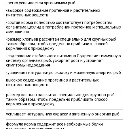
-легко усваивается организмом рыб
-высокое содержание протеинов и растительных
питательных веществ
-состав корма полностью соответствует потребностям
организма цихлид в потреблении протеинов и специальных
аминокислот
-размер хлопьев рассчитан специально для крупных рыб
таким образом, чтобы предельно приблизить способ
кормления к природному
-содержание стабильного витамина С укрепляет иммунную
систему организма рыб, ускоряет рост и устраняет
симптомы недоедания
-усиливает натуральную окраску и жизненную энергию рыб.
высокое содержание протеинов и растительных
питательных веществ
размер хлопьев рассчитан специально для крупных рыб
таким образом, чтобы предельно приблизить способ
кормления к природному
усиливает натуральную окраску и жизненную энергию рыб
формула корма содержит все необходимые белки
и специальные аминокислоты