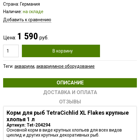
Страна: Германия
Наличие:
на складе
Добавить к сравнению
1 590
Цена:
руб.
В корзину
Теги:
аквариум
,
аквариумное оборудование
ОПИСАНИЕ
ДОСТАВКА И ОПЛАТА
ОТЗЫВЫ
Корм для рыб TetraCichlid XL Flakes крупные
хлопья 1 л
Артикул: Tet-204294
Основной корм в виде крупных хлопьев для всех видов
цихлид и других крупных декоративных рыб.