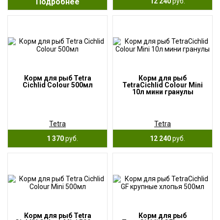
Подробнее
12 240
руб.
Корм для рыб Tetra
Корм для рыб
Cichlid Colour 500мл
TetraCichlid Colour Mini
10л мини гранулы
Tetra
Tetra
1 370
руб.
12 240
руб.
Корм для рыб Tetra
Корм для рыб