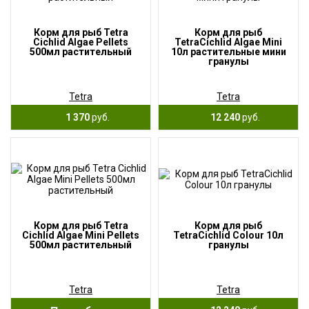
Корм для рыб Tetra
Корм для рыб
Cichlid Algae Pellets
TetraCichlid Algae Mini
500мл растительный
10л растительные мини
гранулы
Tetra
Tetra
1 370
руб.
12 240
руб.
Корм для рыб Tetra
Корм для рыб
Cichlid Algae Mini Pellets
TetraCichlid Colour 10л
500мл растительный
гранулы
Tetra
Tetra