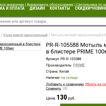
КА И ОПЛАТА
ДИЗАЙН
КОНТАКТЫ
СКИДКИ*НОВИН
Корм живой замороженный
Мотыль мелкий замороженный в б
PR-R-105588 Мотыль
в блистере PRIME 10
Артикул: PR-R-105588
PRIME
Производитель:
Страна: Китай
Наличие:
на складе
Добавить к сравнению
Убрать из с
Сравнить
(0)
130
Цена:
руб.