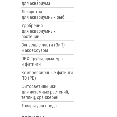
для аквариума
Лекарства
для аквариумных рыб
Удобрения
для аквариумных
растений
Запасные части (ЗиП)
и аксессуары
ПВХ-Трубы, арматура
и фитинги
Компрессионные фитинги
ПЭ (PE)
Фитосветильники
для наземных растений,
теплиц, оранжерей
Товары для пруда