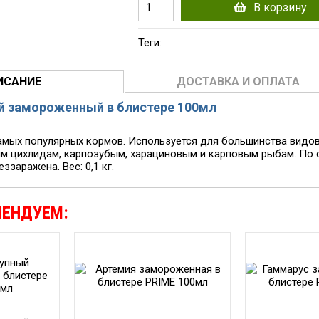
В корзину
Теги:
ИСАНИЕ
ДОСТАВКА И ОПЛАТА
 замороженный в блистере 100мл
амых популярных кормов. Используется для большинства видов
м цихлидам, карпозубым, харациновым и карповым рыбам. По 
ззаражена. Вес: 0,1 кг.
МЕНДУЕМ: