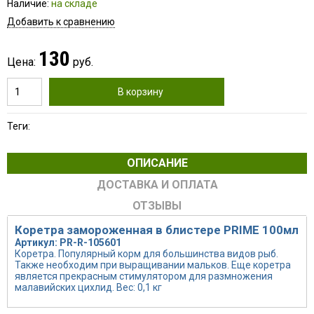
Наличие:
на складе
Добавить к сравнению
130
Цена:
руб.
В корзину
Теги:
ОПИСАНИЕ
ДОСТАВКА И ОПЛАТА
ОТЗЫВЫ
Коретра замороженная в блистере PRIME 100мл
Артикул: PR-R-105601
Коретра. Популярный корм для большинства видов рыб.
Также необходим при выращивании мальков. Еще коретра
является прекрасным стимулятором для размножения
малавийских цихлид. Вес: 0,1 кг