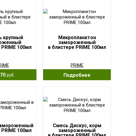
 крупный
Микропланктон
оженный
замороженный
 PRIME 100мл
в блистере PRIME 100мл
RIME
PRIME
70
Подробнее
руб.
замороженный
Смесь Дискус, корм
 PRIME 100мл
замороженный
в блистере PRIME 100мл