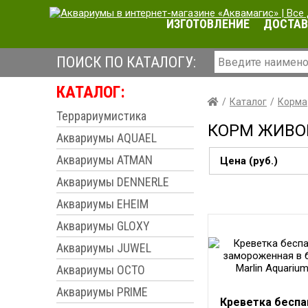
ИЗГОТОВЛЕНИЕ
ДОСТАВ
ПОИСК ПО КАТАЛОГУ:
КАТАЛОГ:
Каталог
Корма
Террариумистика
КОРМ ЖИВО
Аквариумы AQUAEL
Аквариумы ATMAN
Цена (руб.)
Аквариумы DENNERLE
Аквариумы EHEIM
Аквариумы GLOXY
Аквариумы JUWEL
Аквариумы OCTO
Аквариумы PRIME
Креветка беспа