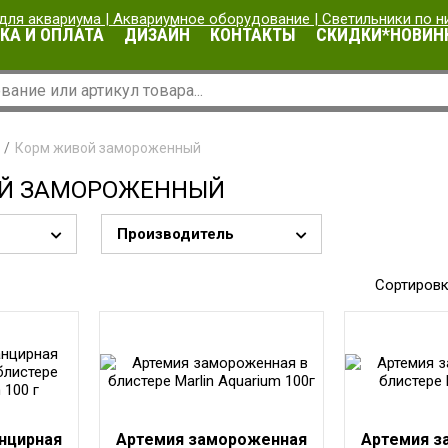
КА И ОПЛАТА
ДИЗАЙН
КОНТАКТЫ
СКИДКИ*НОВИН
Корм живой замороженный
Й ЗАМОРОЖЕННЫЙ
Производитель
Сортировк
нцирная
Артемия замороженная
Артемия з