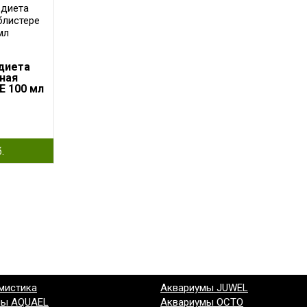
диета
ная
E 100 мл
.
мистика
Аквариумы JUWEL
мы AQUAEL
Аквариумы OCTO