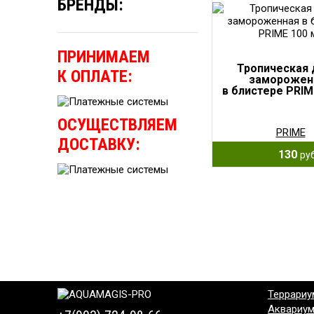
БРЕНДЫ:
ПРИНИМАЕМ
Тропическая 
К ОПЛАТЕ:
заморожен
в блистере PRIM
ОСУЩЕСТВЛЯЕМ
PRIME
ДОСТАВКУ:
130
руб
Террариу
Аквариу