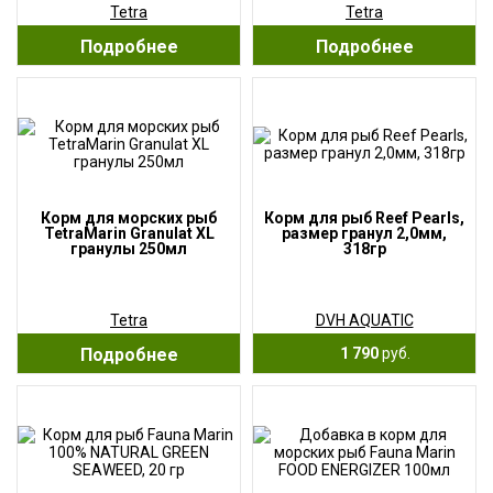
Tetra
Tetra
Подробнее
Подробнее
Корм для морских рыб
Корм для рыб Reef Pearls,
TetraMarin Granulat XL
размер гранул 2,0мм,
гранулы 250мл
318гр
Tetra
DVH AQUATIC
Подробнее
1 790
руб.