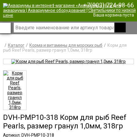
+7(903) 724-98-66
|
Ваша корзина пуста
Каталог
Корма и витамины для морских рыб
Корм для
рыб Reef Pearls, размер гранул 1,0мм, 318гр
DVH-PMP10-318 Корм для рыб Reef
Pearls, размер гранул 1,0мм, 318гр
Артикул: DVH-PMP10-318