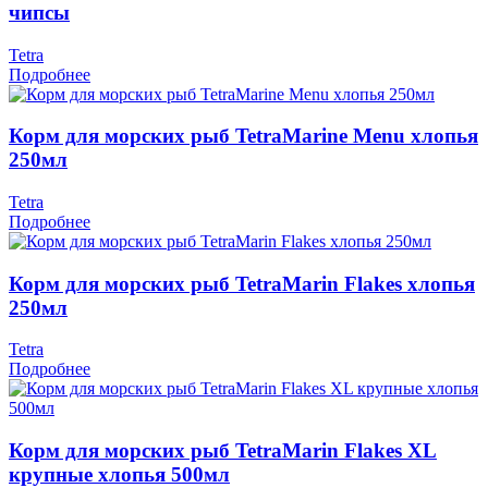
чипсы
Tetra
Подробнее
Корм для морских рыб TetraMarine Menu хлопья
250мл
Tetra
Подробнее
Корм для морских рыб TetraMarin Flakes хлопья
250мл
Tetra
Подробнее
Корм для морских рыб TetraMarin Flakes XL
крупные хлопья 500мл