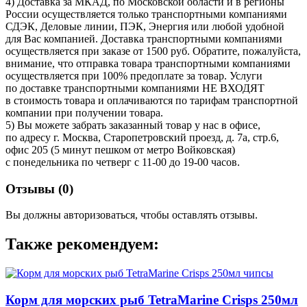
4) Доставка за МКАД, по Московской области и в регионы
России осуществляется только транспортными компаниями
СДЭК, Деловые линии, ПЭК, Энергия или любой удобной
для Вас компанией. Доставка транспортными компаниями
осуществляется при заказе от 1500 руб. Обратите, пожалуйста,
внимание, что отправка товара транспортными компаниями
осуществляется при 100% предоплате за товар. Услуги
по доставке транспортными компаниями НЕ ВХОДЯТ
в стоимость товара и оплачиваются по тарифам транспортной
компании при получении товара.
5) Вы можете забрать заказанный товар у нас в офисе,
по адресу г. Москва, Старопетровский проезд, д. 7а, стр.6,
офис 205 (5 минут пешком от метро Войковская)
с понедельника по четверг с 11-00 до 19-00 часов.
Отзывы (
0
)
Вы должны авторизоваться, чтобы оставлять отзывы.
Также рекомендуем:
Корм для морских рыб TetraMarine Crisps 250мл