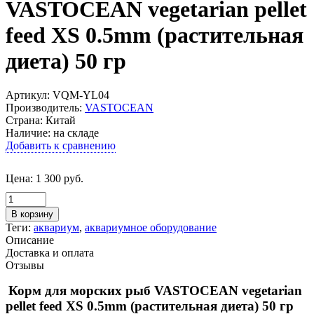
VASTOCEAN vegetarian pellet
feed XS 0.5mm (растительная
диета) 50 гр
Артикул: VQM-YL04
Производитель:
VASTOCEAN
Страна: Китай
Наличие:
на складе
Добавить к сравнению
Цена:
1 300
руб.
В корзину
Теги:
аквариум
,
аквариумное оборудование
Описание
Доставка и оплата
Отзывы
Корм для морских рыб VASTOCEAN vegetarian
pellet feed XS 0.5mm (растительная диета) 50 гр