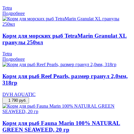
Tetra
Подробнее
Корм для морских рыб TetraMarin Granulat XL
гранулы 250мл
Tetra
Подробнее
Корм для рыб Reef Pearls, размер гранул 2,0мм,
318гр
DVH AQUATIC
1 790
руб.
Корм для рыб Fauna Marin 100% NATURAL
GREEN SEAWEED, 20 гр