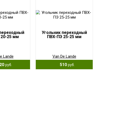
 переходный
Угольник переходный
 20-25 мм
ПВХ-ПЭ 25-25 мм
e Lande
Van De Lande
20
510
руб.
руб.