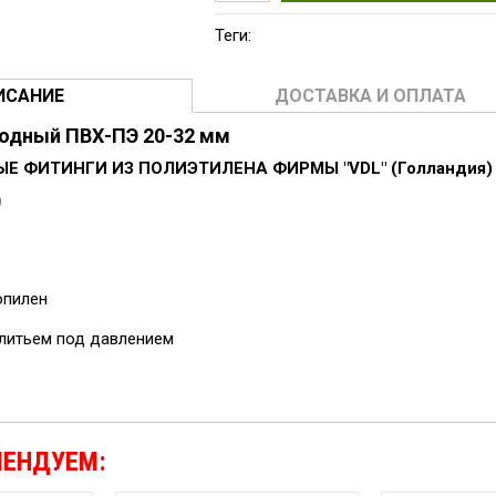
Теги:
ИСАНИЕ
ДОСТАВКА И ОПЛАТА
ходный ПВХ-ПЭ 20-32 мм
 ФИТИНГИ ИЗ ПОЛИЭТИЛЕНА ФИРМЫ "VDL" (Голландия)
0
ропилен
 литьем под давлением
МЕНДУЕМ: