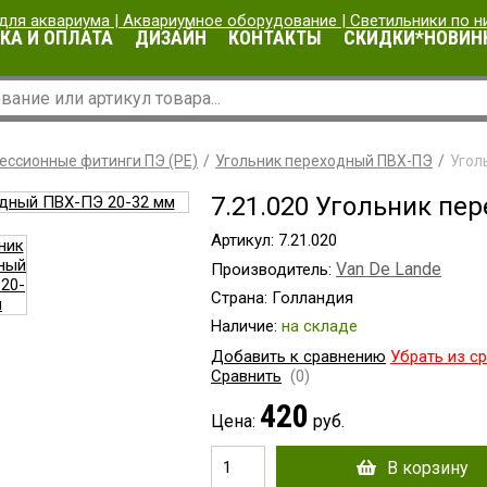
КА И ОПЛАТА
ДИЗАЙН
КОНТАКТЫ
СКИДКИ*НОВИН
ессионные фитинги ПЭ (PE)
Угольник переходный ПВХ-ПЭ
Угол
7.21.020 Угольник пе
Артикул: 7.21.020
Van De Lande
Производитель:
Страна: Голландия
Наличие:
на складе
Добавить к сравнению
Убрать из с
Сравнить
(0)
420
Цена:
руб.
В корзину