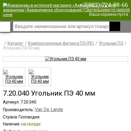
+7(903) 724-98-66
|
Ваша корзина пуста
Каталог
Компрессионные фитинги ПЭ (PE)
Угольник ПЭ
Угольник ПЭ 40 мм
7.20.040 Угольник ПЭ 40 мм
Артикул: 7.20.040
Van De Lande
Производитель:
Страна: Голландия
Наличие:
на складе