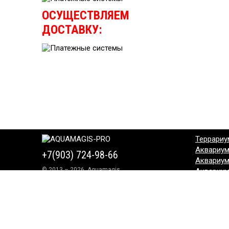
ОСУЩЕСТВЛЯЕМ
ДОСТАВКУ:
Террариу
Аквариу
+7(903) 724-98-66
Аквариу
© 2013 – 2026, Aquamagis
Аквариу
Аквариу
Аквариу