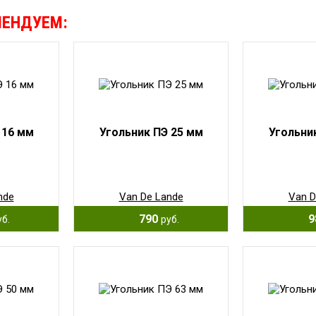
МЕНДУЕМ:
 16 мм
Угольник ПЭ 25 мм
Угольни
nde
Van De Lande
Van D
790
9
уб.
руб.