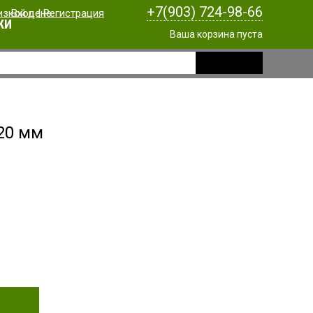
+7(903) 724-98-66
Вход
|
Регистрация
КИ
Ваша корзина пуста
 20 мм