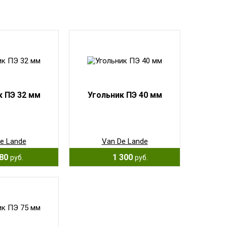
к ПЭ 32 мм
Угольник ПЭ 40 мм
e Lande
Van De Lande
80
1 300
руб.
руб.