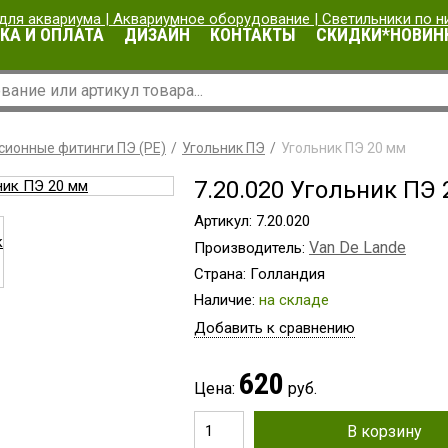
КА И ОПЛАТА
ДИЗАЙН
КОНТАКТЫ
СКИДКИ*НОВИН
сионные фитинги ПЭ (PE)
Угольник ПЭ
Угольник ПЭ 20 мм
7.20.020 Угольник ПЭ
Артикул: 7.20.020
Van De Lande
Производитель:
Страна: Голландия
Наличие:
на складе
Добавить к сравнению
620
Цена:
руб.
В корзину