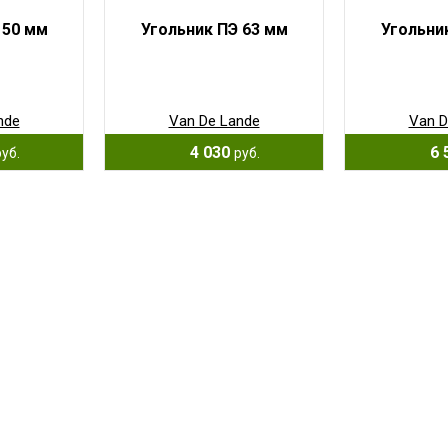
 50 мм
Угольник ПЭ 63 мм
Угольни
nde
Van De Lande
Van D
4 030
6 
руб.
руб.