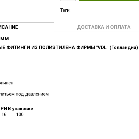
Теги:
ИСАНИЕ
ДОСТАВКА И ОПЛАТА
0 мм
 ФИТИНГИ ИЗ ПОЛИЭТИЛЕНА ФИРМЫ "VDL" (Голландия)
0
ропилен
 литьем под давлением
PN
В упаковке
7
16
100