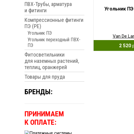
ПВХ-Трубы, арматура
Угольник ПЭ
и фитинги
Компрессионные фитинги
ПЭ (PE)
Угольник ПЭ
Van De La
Угольник переходный ПВХ-
ПЭ
2 520
Фитосветильники
для наземных растений,
теплиц, оранжерей
Товары для пруда
БРЕНДЫ:
ПРИНИМАЕМ
К ОПЛАТЕ: