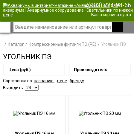
+7(903) 724-98-66
|
Ваша корзина пуста
Каталог
Компрессионные фитинги ПЭ (PE)
Угольник ПЭ
УГОЛЬНИК ПЭ
Цена (руб.)
Производитель
Сортировка по:
названию
цене
бренду
Выводить:
Угольник ПЭ 16 мм
Угольник ПЭ 20 мм