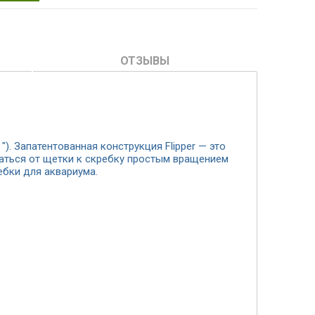
ОТЗЫВЫ
). Запатентованная конструкция Flipper — это
ваться от щетки к скребку простым вращением
ебки для аквариума.