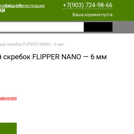
+7(903) 724-98-66
Вход
|
Регистрация
КИ
Ваша корзина пуста
ый скребок FLIPPER NANO - 6 мм
 скребок FLIPPER NANO — 6 мм
равнения