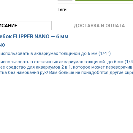
Теги:
ИСАНИЕ
ДОСТАВКА И ОПЛАТА
ебок FLIPPER NANO — 6 мм
ANO
 использовать в аквариумах толщиной до 6 мм (1/4 ")
 использовать в стеклянных аквариумах толщиной до 6 мм (1/4 "
ее средство для аквариумов 2 в 1, которое может переворачи
стка без намокания рук! Вам больше не понадобятся другие скр