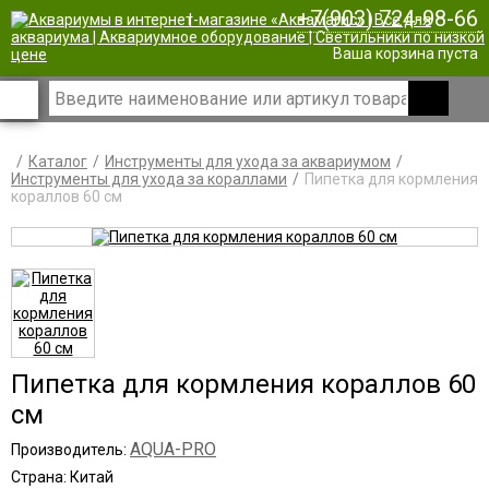
+7(903) 724-98-66
|
Ваша корзина пуста
Каталог
Инструменты для ухода за аквариумом
Инструменты для ухода за кораллами
Пипетка для кормления
кораллов 60 см
Пипетка для кормления кораллов 60
см
AQUA-PRO
Производитель:
Страна: Китай