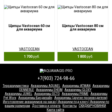
Щипцы Vastocean 60 см
Щипцы Vastocean 80 см
для аквариума
для аквариума
VASTOCEAN
VASTOCEAN
1 700
руб.
1 800
руб.
+7(903) 724-98-66
Террариумистика
Аквариумы AQUAEL
Аквариумы ATMAN
Аквариумы
DENNERLE
Аквариумы EHEIM
Аквариумы GLOXY
Аквариумы JUWEL
Аквариумы OCTO
Аквариумы PRIME
Аквариумы
Pet Worx
Аквариумы Биодизайн
Аквариумы (другие производители)
Изготовление аквариумов на заказ | Аквариум под ключ | Аквариум по
вашим размерам
Доставка и оплата
Контакты
СКИДКИ*НОВИНКИ
Карта сайта