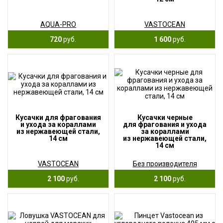
AQUA-PRO
VASTOCEAN
720
руб.
1 600
руб.
Кусачки для фрагования
Кусачки черные
и ухода за кораллами
для фрагования и ухода
из нержавеющей стали,
за кораллами
14 см
из нержавеющей стали,
14 см
VASTOCEAN
Без производителя
2 100
руб.
2 100
руб.