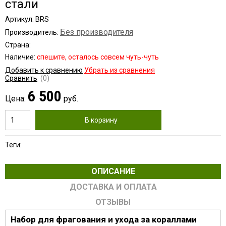
стали
Артикул: BRS
Без производителя
Производитель:
Страна:
Наличие:
cпешите, осталось совсем чуть-чуть
Добавить к сравнению
Убрать из сравнения
Сравнить
(0)
6 500
Цена:
руб.
В корзину
Теги:
ОПИСАНИЕ
ДОСТАВКА И ОПЛАТА
ОТЗЫВЫ
Набор для фрагования и ухода за кораллами