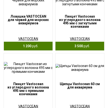
Ловушка VASTOCEAN
Пинцет Vastocean
для червей для морских
из углеродного волокна
аквариумов
495 мм с загнутыми
кончиками
VASTOCEAN
VASTOCEAN
1 200
руб.
3 500
руб.
Пинцет Vastocean
Щипцы Vastocean 60 см
из углеродного волокна
для аквариума
495 мм с прямыми
кончиками
VASTOCEAN
VASTOCEAN