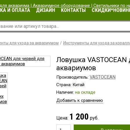
КА И ОПЛАТА
ДИЗАЙН
КОНТАКТЫ
СКИДКИ*НОВИН
нты для ухода за аквариумом
Инструменты для ухода за корал
Ловушка VASTOCEAN д
аквариумов
VASTOCEAN
Производитель:
Страна: Китай
Наличие:
на складе
Добавить к сравнению
1 200
Цена:
руб.