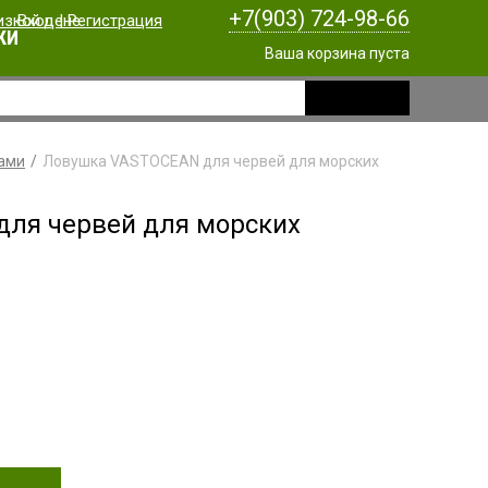
+7(903) 724-98-66
Вход
|
Регистрация
КИ
Ваша корзина пуста
лами
Ловушка VASTOCEAN для червей для морских
ля червей для морских