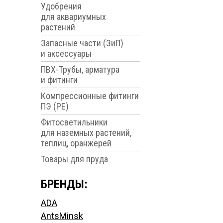
Удобрения
для аквариумных
растений
Запасные части (ЗиП)
и аксессуары
ПВХ-Трубы, арматура
и фитинги
Компрессионные фитинги
ПЭ (PE)
Фитосветильники
для наземных растений,
теплиц, оранжерей
Товары для пруда
БРЕНДЫ:
ADA
AntsMinsk