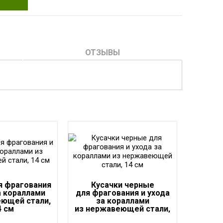
ОТЗЫВЫ
я фрагования
Кусачки черные
а кораллами
для фрагования и ухода
еющей стали,
за кораллами
4 см
из нержавеющей стали,
14 см