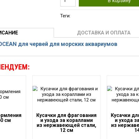
В корзину
Теги:
ИСАНИЕ
ДОСТАВКА И ОПЛАТА
CEAN для червей для морских аквариумов
МЕНДУЕМ:
ормления
Кусачки для фрагования
Кусачки дл
0 см
и ухода за кораллами
и ухода з
из нержавеющей стали,
из нержав
12 см
1