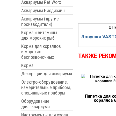
Аквариумы Pet Worx
Аквариумы Биодизайн
Аквариумы (другие
производители)
ОП
Корма и витамины
Ловушка VASTO
для морских рыб
Корма для кораллов
и морских
ТАКЖЕ РЕКО
беспозвоночных
Корма
Декорации для аквариума
Электро-оборудование,
измерительные приборы,
специальные приборы
Пипетка для к
кораллов 6
Оборудование
для аквариума
Инструменты для ухода