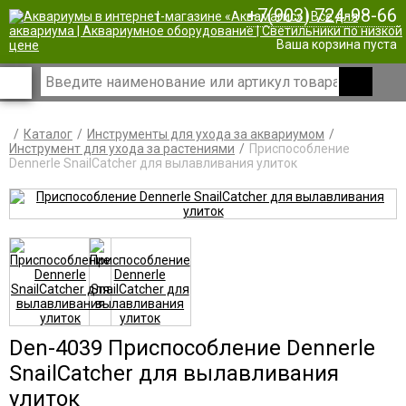
+7(903) 724-98-66
|
Ваша корзина пуста
Каталог
Инструменты для ухода за аквариумом
Инструмент для ухода за растениями
Приспособление
Dennerle SnailCatcher для вылавливания улиток
Den-4039 Приспособление Dennerle
SnailCatcher для вылавливания
улиток