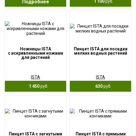
Подробнее
1 100
руб.
Ножницы ISTA
Пинцет ISTA для посадки
с искривленными ножами
мелких водных растений
для растений
ISTA
ISTA
1 450
руб.
630
руб.
Пинцет ISTA с загнутыми
Пинцет ISTA с прямыми