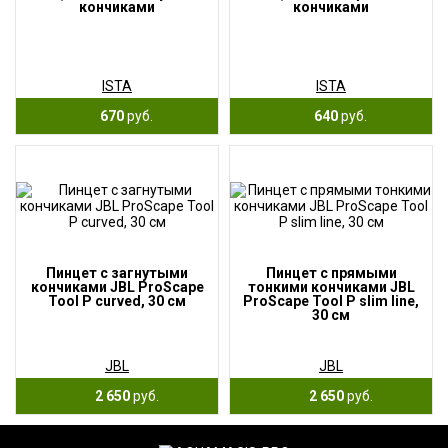
кончиками
кончиками
ISTA
ISTA
670
руб.
640
руб.
Пинцет с загнутыми
Пинцет с прямыми
кончиками JBL ProScape
тонкими кончиками JBL
Tool P curved, 30 см
ProScape Tool P slim line,
30 см
JBL
JBL
2 650
руб.
2 650
руб.