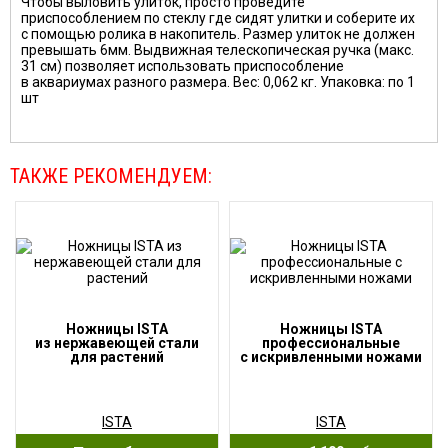
Чтобы выловить улиток, просто проведите
приспособлением по стеклу где сидят улитки и соберите их
с помощью ролика в накопитель. Размер улиток не должен
превышать 6мм. Выдвижная телескопическая ручка (макс.
31 см) позволяет использовать приспособление
в аквариумах разного размера. Вес: 0,062 кг. Упаковка: по 1
шт
ТАКЖЕ РЕКОМЕНДУЕМ:
Ножницы ISTA
Ножницы ISTA
из нержавеющей стали
профессиональные
для растений
с искривленными ножами
ISTA
ISTA