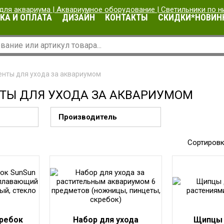
КА И ОПЛАТА
ДИЗАЙН
КОНТАКТЫ
СКИДКИ*НОВИН
нты для ухода за аквариумом
ТЫ ДЛЯ УХОДА ЗА АКВАРИУМОМ
Производитель
Сортировк
ребок
Набор для ухода
Щипцы 