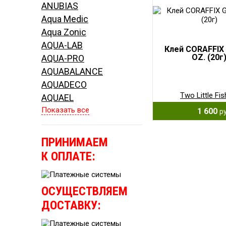
ANUBIAS
Aqua Medic
Aqua Zonic
AQUA-LAB
Клей CORAFFIX 
OZ. (20г
AQUA-PRO
AQUABALANCE
AQUADECO
Two Little Fis
AQUAEL
Показать все
1 600
ру
ПРИНИМАЕМ
К ОПЛАТЕ:
ОСУЩЕСТВЛЯЕМ
ДОСТАВКУ: