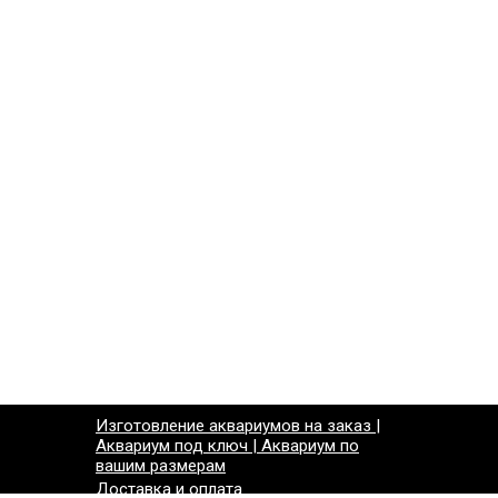
Изготовление аквариумов на заказ |
Аквариум под ключ | Аквариум по
вашим размерам
Доставка и оплата