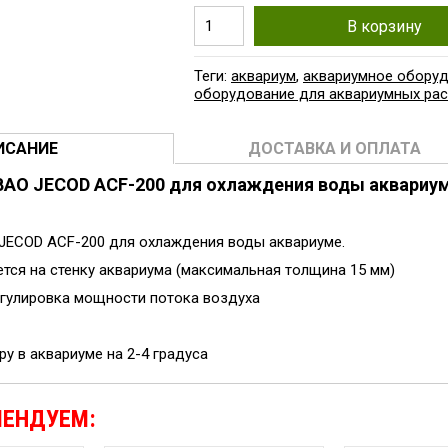
В корзину
Теги:
аквариум
,
аквариумное обору
оборудование для аквариумных рас
ИСАНИЕ
ДОСТАВКА И ОПЛАТА
BAO JECOD ACF-200 для охлаждения воды аквариу
JECOD ACF-200 для охлаждения воды аквариуме.
ется на стенку аквариума (максимальная толщина 15 мм)
гулировка мощности потока воздуха
у в аквариуме на 2-4 градуса
МЕНДУЕМ: