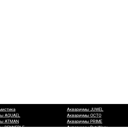
мистика
Аквариумы JUWEL
мы AQUAEL
Аквариумы OCTO
мы ATMAN
Аквариумы PRIME
мы DENNERLE
Аквариумы Pet Worx