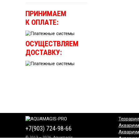
ПРИНИМАЕМ
К ОПЛАТЕ:
ОСУЩЕСТВЛЯЕМ
ДОСТАВКУ:
Террариу
Аквариу
+7(903) 724-98-66
Аквариу
© 2013 – 2026, Aquamagis
Аквариу