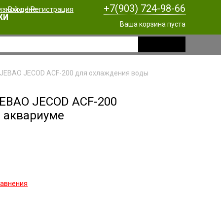
+7(903) 724-98-66
Вход
|
Регистрация
КИ
Ваша корзина пуста
 JEBAO JECOD ACF-200 для охлаждения воды
JEBAO JECOD ACF-200
 аквариуме
равнения