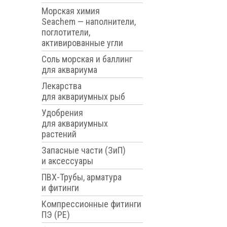
Морская химия
Seachem — наполнители,
поглотители,
активированные угли
Соль морская и баллинг
для аквариума
Лекарства
для аквариумных рыб
Удобрения
для аквариумных
растений
Запасные части (ЗиП)
и аксессуары
ПВХ-Трубы, арматура
и фитинги
Компрессионные фитинги
ПЭ (PE)