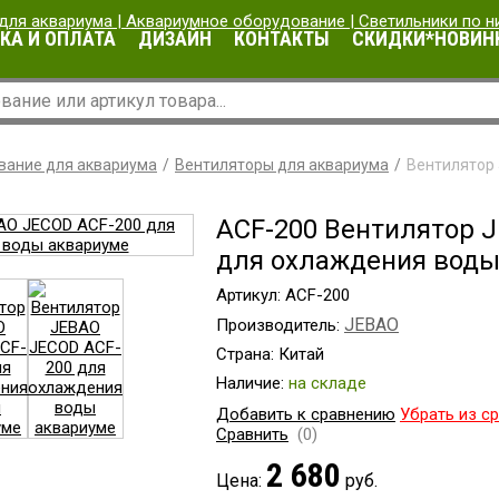
КА И ОПЛАТА
ДИЗАЙН
КОНТАКТЫ
СКИДКИ*НОВИН
вание для аквариума
Вентиляторы для аквариума
Вентилятор
ACF-200 Вентилятор 
для охлаждения воды
Артикул: ACF-200
JEBAO
Производитель:
Страна: Китай
Наличие:
на складе
Добавить к сравнению
Убрать из с
Сравнить
(0)
2 680
Цена:
руб.