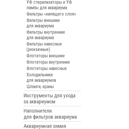
УФ стерилизаторы и УФ
лампы для аквариума
Фильтры «кипящего слоя»
Фильтры внешние
для аквариума
Фильтры внутренние
для аквариума
Фильтры навесные
(рюкзачные)
Флотаторы внешние
Флотаторы внутренние
Флотаторы навесные
Холодильники
для аквариумов
Шланги, краны
Инструменты для ухода
за аквариумом
Наполнители
для фильтров аквариума
Аквариумная химия