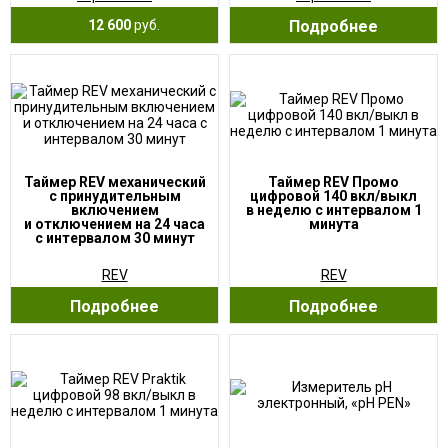
12 600
руб.
Подробнее
Таймер REV механический
Таймер REV Промо
с принудительным
цифровой 140 вкл/выкл
включением
в неделю с интервалом 1
и отключением на 24 часа
минута
с интервалом 30 минут
REV
REV
Подробнее
Подробнее