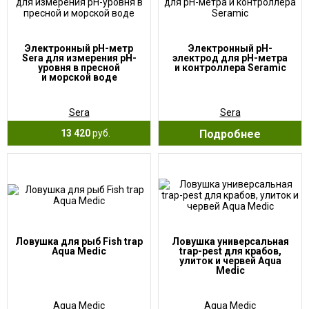
Электронный pH-метр
Электронный pH-
Sera для измерения pH-
электрод для pH-метра
уровня в пресной
и контроллера Seramic
и морской воде
Sera
Sera
13 420
руб.
Подробнее
Ловушка для рыб Fish trap
Ловушка универсальная
Aqua Medic
trap-pest для крабов,
улиток и червей Aqua
Medic
Aqua Medic
Aqua Medic