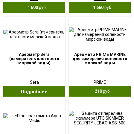
1 600
руб.
1 660
руб.
Ареометр Sera
Ареометр PRIME MARINE
(измеритель плотности
для измерения солености
морской воды)
морской воды
Sera
PRIME
Подробнее
210
руб.