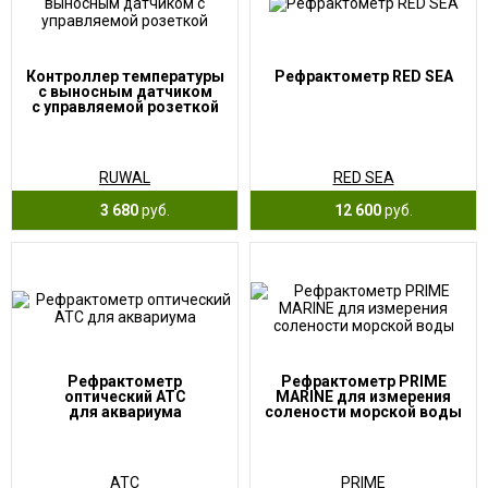
Контроллер температуры
Рефрактометр RED SEA
с выносным датчиком
с управляемой розеткой
RUWAL
RED SEA
3 680
руб.
12 600
руб.
Рефрактометр
Рефрактометр PRIME
оптический ATC
MARINE для измерения
для аквариума
солености морской воды
ATC
PRIME