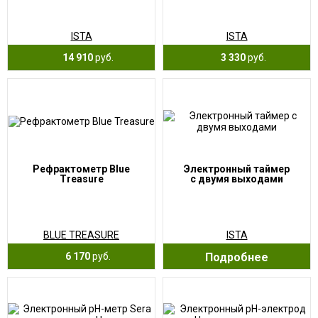
ISTA
ISTA
14 910
руб.
3 330
руб.
Рефрактометр Blue
Электронный таймер
Treasure
с двумя выходами
BLUE TREASURE
ISTA
6 170
руб.
Подробнее