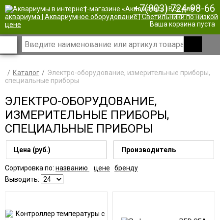
+7(903) 724-98-66
|
Ваша корзина пуста
Каталог
Электро-оборудование, измерительные приборы,
специальные приборы
ЭЛЕКТРО-ОБОРУДОВАНИЕ,
ИЗМЕРИТЕЛЬНЫЕ ПРИБОРЫ,
СПЕЦИАЛЬНЫЕ ПРИБОРЫ
Цена (руб.)
Производитель
Сортировка по:
названию
цене
бренду
Выводить: