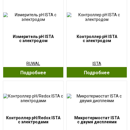
Измеритель рН ISTA
Контроллер рН ISTA
с электродом
с электродом
RUWAL
ISTA
Подробнее
Подробнее
Контроллер рН/Redox ISTA
Микротермостат ISTA
с электродами
с двумя дисплеями