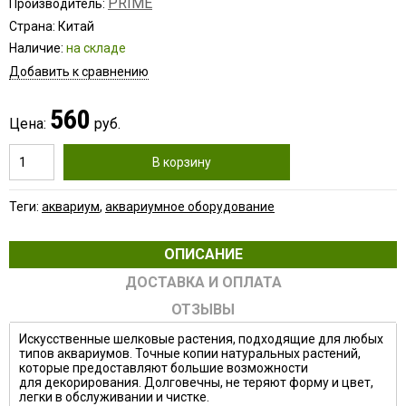
PRIME
Производитель:
Страна: Китай
Наличие:
на складе
Добавить к сравнению
560
Цена:
руб.
В корзину
Теги:
аквариум
,
аквариумное оборудование
ОПИСАНИЕ
ДОСТАВКА И ОПЛАТА
ОТЗЫВЫ
Искусственные шелковые растения, подходящие для любых
типов аквариумов. Точные копии натуральных растений,
которые предоставляют большие возможности
для декорирования. Долговечны, не теряют форму и цвет,
легки в обслуживании и чистке.