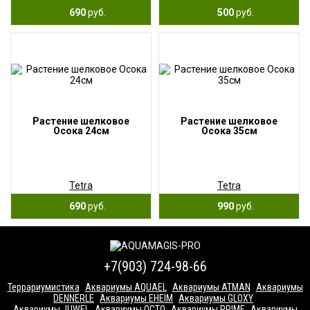
690
руб.
500
руб.
Растение шелковое
Растение шелковое
Осока 24см
Осока 35см
Tetra
Tetra
690
руб.
990
руб.
+7(903) 724-98-66
Террариумистика
Аквариумы AQUAEL
Аквариумы ATMAN
Аквариумы
DENNERLE
Аквариумы EHEIM
Аквариумы GLOXY
Аквариумы JUWEL
Аквариумы OCTO
Аквариумы PRIME
Аквариумы