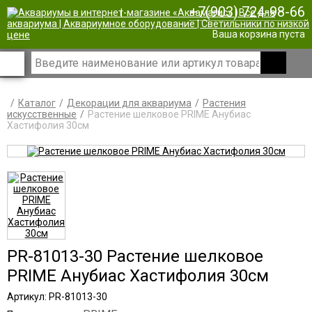
+7(903) 724-98-66
|
Ваша корзина пуста
Каталог
Декорации для аквариума
Растения
искусственные
Растение шелковое PRIME Анубиас
Хастифолия 30см
PR-81013-30 Растение шелковое
PRIME Анубиас Хастифолия 30см
Артикул: PR-81013-30