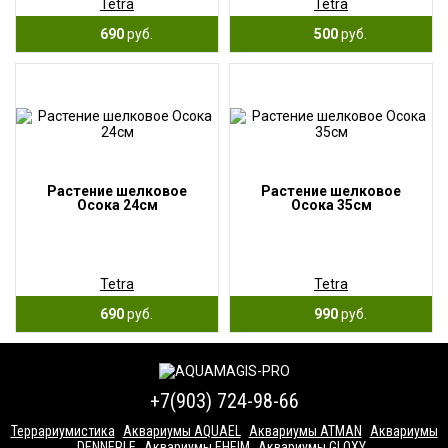
Tetra
Tetra
690
руб.
500
руб.
Растение шелковое
Растение шелковое
Осока 24см
Осока 35см
Tetra
Tetra
690
руб.
990
руб.
+7(903) 724-98-66
Террариумистика
Аквариумы AQUAEL
Аквариумы ATMAN
Аквариумы
DENNERLE
Аквариумы EHEIM
Аквариумы GLOXY