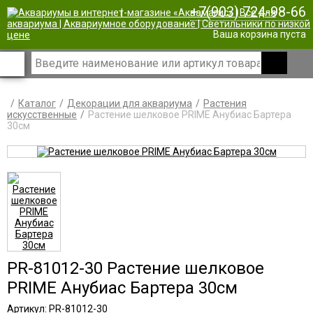
+7(903) 724-98-66
|
Ваша корзина пуста
Каталог
Декорации для аквариума
Растения
искусственные
Растение шелковое PRIME Анубиас Бартера
30см
PR-81012-30 Растение шелковое
PRIME Анубиас Бартера 30см
Артикул: PR-81012-30