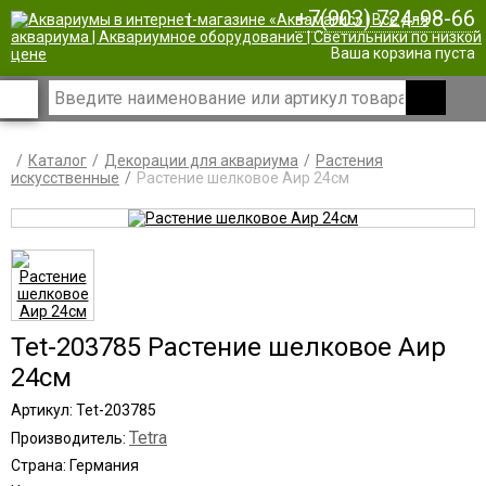
+7(903) 724-98-66
|
Ваша корзина пуста
Каталог
Декорации для аквариума
Растения
искусственные
Растение шелковое Аир 24см
Tet-203785 Растение шелковое Аир
24см
Артикул: Tet-203785
Tetra
Производитель:
Страна: Германия