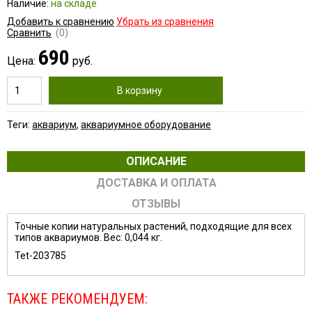
Наличие:
на складе
Добавить к сравнению
Убрать из сравнения
Сравнить
(0)
690
Цена:
руб.
В корзину
Теги:
аквариум
,
аквариумное оборудование
ОПИСАНИЕ
ДОСТАВКА И ОПЛАТА
ОТЗЫВЫ
Точные копии натуральных растений, подходящие для всех
типов аквариумов. Вес: 0,044 кг.
Tet-203785
ТАКЖЕ РЕКОМЕНДУЕМ: