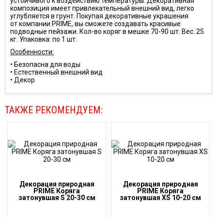
устойчивого к воздействию температуры. Декоративная
композиция имеет привлекательный внешний вид, легко
углубляется в грунт. Покупая декоративные украшения
от компании PRIME, вы сможете создавать красивые
подводные пейзажи.
Кол-во коряг в мешке 70-90 шт. Вес: 25
кг. Упаковка: по 1 шт.
Особенности:
• Безопасна для воды
• Естественный внешний вид
• Декор
ТАКЖЕ РЕКОМЕНДУЕМ:
Декорация природная
Декорация природная
PRIME Коряга
PRIME Коряга
затонувшая S 20-30 см
затонувшая XS 10-20 см