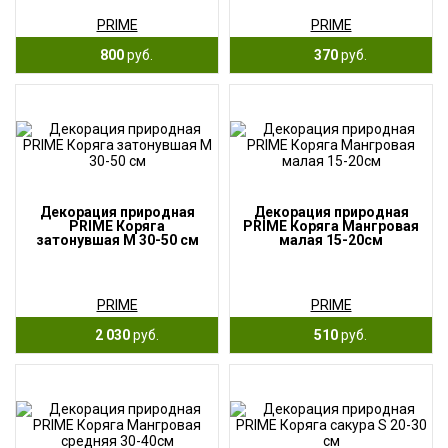
PRIME
PRIME
800
руб.
370
руб.
Декорация природная
Декорация природная
PRIME Коряга
PRIME Коряга Мангровая
затонувшая М 30-50 см
малая 15-20см
PRIME
PRIME
2 030
руб.
510
руб.