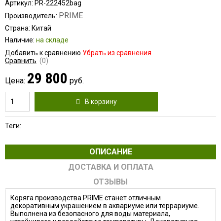
Артикул: PR-222452bag
PRIME
Производитель:
Страна: Китай
Наличие:
на складе
Добавить к сравнению
Убрать из сравнения
Сравнить
(0)
29 800
Цена:
руб.
В корзину
Теги:
ОПИСАНИЕ
ДОСТАВКА И ОПЛАТА
ОТЗЫВЫ
Коряга производства PRIME станет отличным
декоративным украшением в аквариуме или террариуме.
Выполнена из безопасного для воды материала,