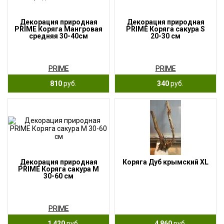
Декорация природная
Декорация природная
PRIME Коряга Мангровая
PRIME Коряга сакура S
средняя 30-40см
20-30 см
PRIME
PRIME
810
руб.
340
руб.
Декорация природная
Коряга Дуб крымский XL
PRIME Коряга сакура М
30-60 см
PRIME
1 420
руб.
4 860
руб.