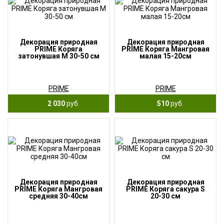
Декорация природная
Декорация природная
PRIME Коряга
PRIME Коряга Мангровая
затонувшая М 30-50 см
малая 15-20см
PRIME
PRIME
2 030
руб.
510
руб.
Декорация природная
Декорация природная
PRIME Коряга Мангровая
PRIME Коряга сакура S
средняя 30-40см
20-30 см