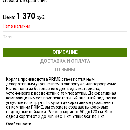
Добавить к сравнению
1 370
Цена:
руб.
Нет в наличии
Теги:
ОПИСАНИЕ
ДОСТАВКА И ОПЛАТА
ОТЗЫВЫ
Коряга производства PRIME станет отличным
декоративным украшением в аквариуме или террариуме.
Выполнена из безопасного для воды материала,
устойчивого к воздействию температуры. Декоративная
композиция имеет привлекательный внешний вид, легко
углубляется в грунт. Покупая декоративные украшения
от компании PRIME, вы сможете создавать красивые
подводные пейзажи.
Размер коряг от 50 до120 см. Вес
одной коряги от 2 до 7кг. Вес: 1 кг. Упаковка: по 1 кг.
Особенности: