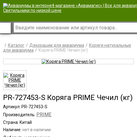
|
Каталог
Декорации для аквариума
Коряги натуральные
для аквариума
Коряга PRIME Чечил (кг)
PR-727453-S Коряга PRIME Чечил (кг)
Артикул: PR-727453-S
PRIME
Производитель:
Страна: Китай
Наличие:
нет в наличии