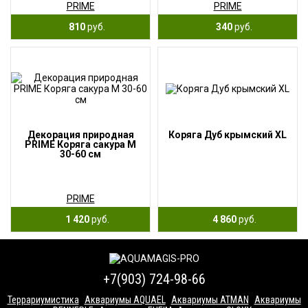
PRIME
PRIME
810
руб.
340
руб.
Декорация природная
Коряга Дуб крымский XL
PRIME Коряга сакура М
30-60 см
PRIME
1 420
руб.
4 860
руб.
+7(903) 724-98-66
Террариумистика
Аквариумы AQUAEL
Аквариумы ATMAN
Аквариумы