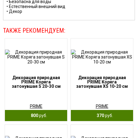
• Безопасна для воды
• Естественный внешний вид
• Декор
ТАКЖЕ РЕКОМЕНДУЕМ:
Декорация природная
Декорация природная
PRIME Коряга
PRIME Коряга
затонувшая S 20-30 см
затонувшая XS 10-20 см
PRIME
PRIME
800
руб.
370
руб.