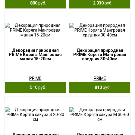
800
руб.
2 030
руб.
Декорация природная
Декорация природная
PRIME Коряга Мангровая
PRIME Коряга Мангровая
малая 15-20см
средняя 30-40см
PRIME
PRIME
510
руб.
810
руб.
Декорация природная
Декорация природная