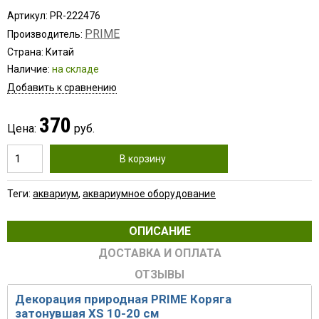
Артикул: PR-222476
PRIME
Производитель:
Страна: Китай
Наличие:
на складе
Добавить к сравнению
370
Цена:
руб.
В корзину
Теги:
аквариум
,
аквариумное оборудование
ОПИСАНИЕ
ДОСТАВКА И ОПЛАТА
ОТЗЫВЫ
Декорация природная PRIME Коряга
затонувшая XS 10-20 см