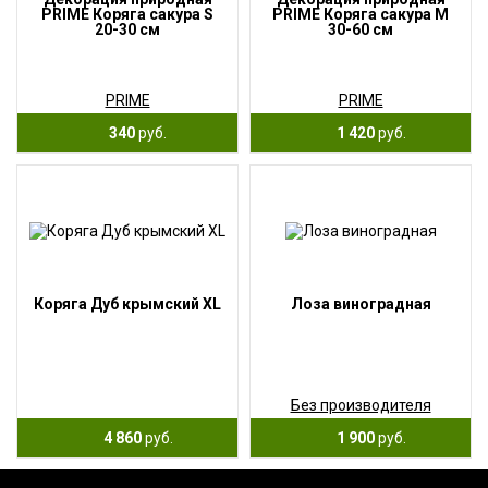
PRIME Коряга сакура S
PRIME Коряга сакура М
20-30 см
30-60 см
PRIME
PRIME
340
руб.
1 420
руб.
Коряга Дуб крымский XL
Лоза виноградная
Без производителя
4 860
руб.
1 900
руб.