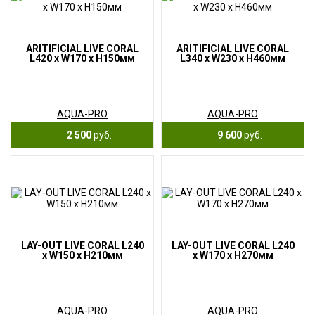
ARITIFICIAL LIVE CORAL
ARITIFICIAL LIVE CORAL
L420 x W170 x H150мм
L340 x W230 x H460мм
AQUA-PRO
AQUA-PRO
2 500
руб.
9 600
руб.
LAY-OUT LIVE CORAL L240
LAY-OUT LIVE CORAL L240
x W150 x H210мм
x W170 x H270мм
AQUA-PRO
AQUA-PRO